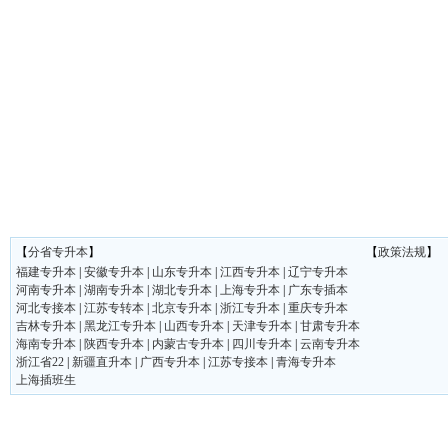
【
分省专升本
】
【
政策法规
】
福建专升本
|
安徽专升本
|
山东专升本
|
江西专升本
|
辽宁专升本
河南专升本
|
湖南专升本
|
湖北专升本
|
上海专升本
|
广东专插本
河北专接本
|
江苏专转本
|
北京专升本
|
浙江专升本
|
重庆专升本
吉林专升本
|
黑龙江专升本
|
山西专升本
|
天津专升本
|
甘肃专升本
海南专升本
|
陕西专升本
|
内蒙古专升本
|
四川专升本
|
云南专升本
浙江省22
|
新疆直升本
|
广西专升本
|
江苏专接本
|
青海专升本
上海插班生