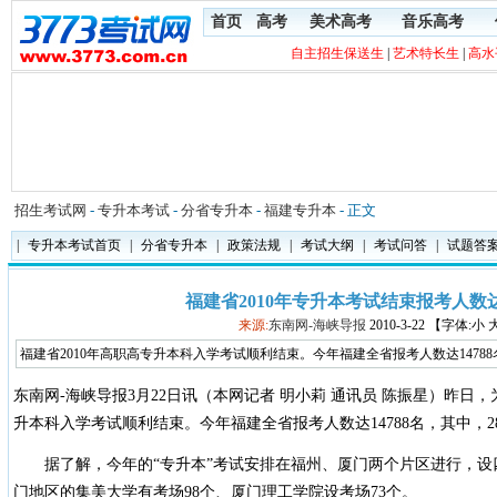
首页
高考
美术高考
音乐高考
自主招生保送生
|
艺术特长生
|
高水
招生考试网
-
专升本考试
-
分省专升本
-
福建专升本
- 正文
|
专升本考试首页
|
分省专升本
|
政策法规
|
考试大纲
|
考试问答
|
试题答
福建省2010年专升本考试结束报考人数达1
来源:
东南网-海峡导报
2010-3-22 【字体:小
福建省2010年高职高专升本科入学考试顺利结束。今年福建全省报考人数达14788
东南网-海峡导报3月22日讯（本网记者 明小莉 通讯员 陈振星）昨日，
升本科入学考试顺利结束。今年福建全省报考人数达14788名，其中，2
据了解，今年的“专升本”考试安排在福州、厦门两个片区进行，设四
门地区的集美大学有考场98个、厦门理工学院设考场73个。