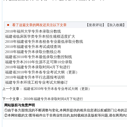
■
看了这篇文章的网友还关注以下文章
【
发表评论
】【
加入收藏
】
2010年福州大学专升本录取分数线
福建省临床医学类专升本招生规模适度扩大
2010年福建省专升本各校各专业最低录取分数线
2010年福建省专升本考试成绩查询
2010年福建专升本录取分数线公布
福建省2010年专升本最低录取分数控制线
福建专升本2010年生源不足可降10分录取
2010年福建专升本录取时间4月下旬进行
福建省2010年专升本各专业考试大纲（更新）
2010年福建专升本平行志愿报考说明
福建专升本环境工程专业考试大纲修订
上一个文章：
福建省2010年专升本各专业考试大纲（更新）
下一个文章：
2010年福建专升本录取时间4月下旬进行
网站版权与免责声明
①由于各方面情况的不断调整与变化,本网所提供的相关信息请以权威部门公布的正
②本网转载的文/图等稿件出于非商业性目的,如转载稿涉及版权等问题,请在两周内