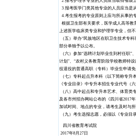
2.报考护理学专业的人员应当取得省级
3.报考医学门类其他专业的人员应当是
4.考生报考的专业原则上应与所从事的
根据卫生部有关要求，医学成人高等教
上述医学临床类专业和护理学专业，但不
（五）举办“民族地区在职卫生技术专科
部分单独予以公布。
（六）参加“选聘计划毕业生到村任职”、
计划”、“农村义务教育阶段学校教师特
役退役的普通高职（专科）毕业生申请免
（七）专科起点升本科（以下简称专升本
《专业目录》中专升本招生专业代号（六
（八）高中起点和专升本艺术、体育类
及各市州招办网站公布的《四川省201
加试时间、地点的专业，请考生及时与所
（九）考生选报志愿，必须以《专业目
四川省教育考试院
2017年8月27日