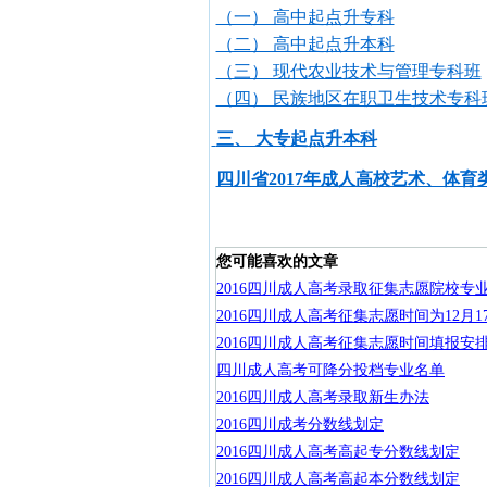
（一） 高中起点升专科
（二） 高中起点升本科
（三） 现代农业技术与管理专科班
（四） 民族地区在职卫生技术专科
三、 大专起点升本科
四川省2017年成人高校艺术、体
您可能喜欢的文章
2016四川成人高考录取征集志愿院校专
2016四川成人高考征集志愿时间为12月1
2016四川成人高考征集志愿时间填报安
四川成人高考可降分投档专业名单
2016四川成人高考录取新生办法
2016四川成考分数线划定
2016四川成人高考高起专分数线划定
2016四川成人高考高起本分数线划定