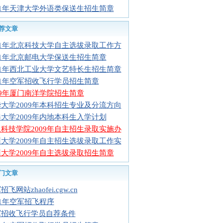
11年天津大学外语类保送生招生简章
荐文章
11年北京科技大学自主选拔录取工作方
11年北京邮电大学保送生招生简章
11年西北工业大学文艺特长生招生简章
11年空军招收飞行学员招生简章
09年厦门南洋学院招生简章
大学2009年本科招生专业及分流方向
大学2009年内地本科生入学计划
科技学院2009年自主招生录取实施办
大学2009年自主招生选拔录取工作实
大学2009年自主选拔录取招生简章
门文章
飞网站zhaofei.cgw.cn
11年空军招飞程序
军招收飞行学员自荐条件