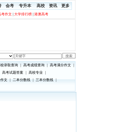
考
会考
专升本
高校
资讯
更多
高考作文
|
大学排行榜
|
港澳高考
高校录取查询
|
高考成绩查询
|
高考满分作文
|
高考试题答案
|
高校专业
|
考作文
|
二本分数线
|
三本分数线
|