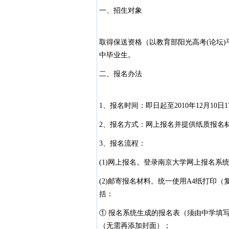
一、招生对象
取得保送资格（以教育部阳光高考(论坛
中毕业生。
二、报名办法
1、报名时间：即日起至2010年12月10日1
2、报名方式：网上报名并提供纸质报名
3、报名流程：
(1)网上报名。登录南京大学网上报名
(2)邮寄报名材料。统一使用A4纸打印
括：
① 报名系统生成的报名表（须由中学填
（无需再添加封面）；