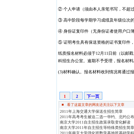
② 个人申请（须由本人亲笔书写，不超过
③ 高中阶段每学期学习成绩及年级位次
④ 身份证复印件（无身份证者使用户口
⑤ 证明考生具有保送资格的证书复印件
纸质报名材料必须于12月11日前（以邮
科招生办公室。逾期不予受理，报名材料
(3)材料确认。报名材料收到情况将通过
1
2
下一页
■
看了这篇文章的网友还关注以下文章
2011年上海交通大学保送生招生简章
2011年高考考生被迫二选一华约、北约公
南京大学2011自主招生政策录取变化解读
南京大学2011年自主招生等特殊类招生简
2011年南京大学强化班数学基地班基础学