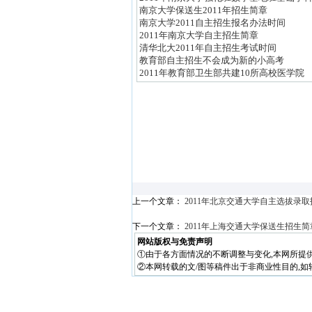
南京大学保送生2011年招生简章
南京大学2011自主招生报名办法时间
2011年南京大学自主招生简章
清华北大2011年自主招生考试时间
教育部自主招生不会成为新的小高考
2011年教育部卫生部共建10所高校医学院
上一个文章：
2011年北京交通大学自主选拔录
下一个文章：
2011年上海交通大学保送生招生简
网站版权与免责声明
①由于各方面情况的不断调整与变化,本网所提
②本网转载的文/图等稿件出于非商业性目的,如