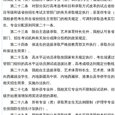
第二十二条 对部分实行高考选考科目和录取方式改革的试点省份
目等级和该省份招生考试主管部门的有关录取规定执行；若某些专业（
我校参照考生所在省份招生主管部门的相关规定，可调剂录取选考其它
生。专业分配原则同第二十一条。
第二十三条 除自主选拔录取、艺术体育特长生外，我校认可各省
部门、招生考试机构有关加分或降分投档的政策规定。
第二十四条 保送生的选拔录取严格按教育部文件执行，录取办法详见
科保送生简章》。
第二十五条 高水平运动员录取按国家有关规定执行，考生须通过
管部门组织的高水平运动员测试或选拔比赛，高考成绩达到规定分数线
第二十六条 我校自主选拔录取、艺术体育特长生、艺术类、体育
向西藏就业学生、内地新疆高中班、内地西藏班、港澳台及华侨学生的
相关招生简章、实施办法执行。
第二十七条 除外语专业外，我校其它专业均不限制应试语种。但
级开始逐渐增加用英语讲授的课程。
第二十八条 所有专业（类）录取男女生无比例限制（护理学专业
生按国防生招生计划执行）。