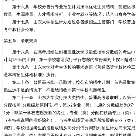
第十六条 学校分省分专业招生计划按照优化生源结构、促进区域
数量、生源质量、人才需求分析、毕业生就业等情况，结合自身办学条
第十七条 山东大学招生计划通过各省级招生主管部门、学校普通
考生和社会公布。
第五章 录取规则
第十八条 在高考成绩达到相应批次录取最低控制分数线的考生中
计划120%的比例、第一学校志愿实行平行志愿的省份原则上按不超过1
第十九条 山东大学对考生体检的要求参照《普通高等学校体检工
通本科招生体检标准》执行。
第二十条 普通高考统一录取时，按公布的招生计划，首先录取第
愿生源不足的情况下，不拒绝招收非第一学校志愿考生。
第二十一条 山东大学实行按大类招生。普通高考录取时，以第一
分配按照“分数级差原­则”进行，第1-2专业（类）志愿的分数级差为3
1分；非第一学校志愿投档的考生，专业（类）分配在缺额专业（类）计
（有特殊说明的省份除外）。当考生成绩无法满足所填报的专业（类）
调剂，学校根据考生的投档成绩从高分到低分调剂到招生计划尚未完成
法满足专业（类）志愿且不服从专业（类）调剂的考生，做退档处理。