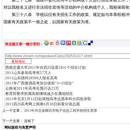
第三十七条 我校不委托任何中介机构或个人进行招生录取工作，
对以我校名义进行非法招生宣传等活动的中介机构或个人，我校保留依
第三十八条 学校以往有关招生工作的政策、规定如与本章程相冲
国家有关政策不一致之处，以国家有关政策为准。
将这篇文章一键分享到：
西南交通大学2011年在四川设置1831个招生计划
2011山东参加高考有57万人
2011山东德州28509人报名高考
2011年广西微调高考加分保留“3+小综合”
云南省2011年高考生预计达23万
教育部要求部属高校继续减少在属地招生
2011年北京5月12日起填报高考志愿本科分四批录取
2011四川高考网上阅卷6月30日前看分填志愿
上一个文章：
2011年河北省廊坊市电子信息工程学校招生简章
下一个文章： 没有了
网站版权与免责声明