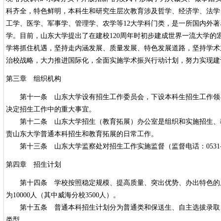
科齐全，特色鲜明，本科生和研究生层次教育涉及哲学、经济学、法学
工学、医学、军事学、管理学、农学等12大学科门类，是一所国内外
学。目前，山东大学提出了在建校120周年时初步建成世界一流大学的
学将抓住机遇，坚持走内涵发展、质量发展、特色发展道路，坚持学术
治校战略，大力推进国际化，全面实施学术振兴行动计划，努力实现建
第三章 组织机构
第十一条 山东大学设有招生工作委员会，下设本科生招生工作领
决定招生工作中的重大事宜。
第十二条 山东大学招生（教育拓展）办公室是组织和实施招生、
责山东大学普通本科招生和教育拓展的日常工作。
第十三条 山东大学监察处对招生工作实施监督（监督电话：0531-883
第四章 招生计划
第十四条 学校按照稳定规模、提高质量、突出优势、办出特色的原­
为10000人（其中威海分校3500人）。
第十五条 普通本科招生计划分为普通类和保送生、自主选拔录取
类型。