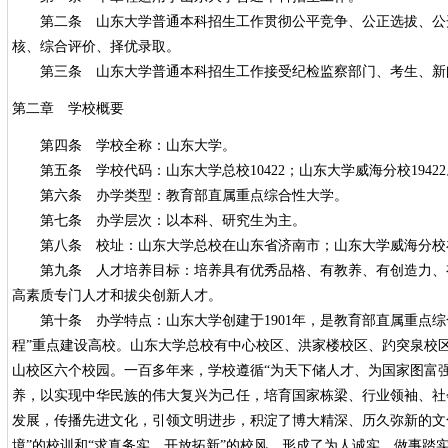
第二条 山东大学普通本科招生工作贯彻公平竞争、公正选拔、公开
核、综合评价、择优录取。
第三条 山东大学普通本科招生工作接受纪检监察部门、考生、新
第二章 学校概要
第四条 学校全称：山东大学。
第五条 学校代码：山东大学总校10422；山东大学威海分校19422
第六条 办学类型：教育部直属重点综合性大学。
第七条 办学层次：以本科、研究生为主。
第八条 校址：山东大学总校在山东省济南市；山东大学威海分校
第九条 人才培养目标：培养具有优秀品格、有教养、有创造力、
高素质专门人才和拔尖创新人才。
第十条 办学特点：山东大学创建于1901年，是教育部直属重点综合性大
程”重点建设高校。山东大学总校有中心校区、洪家楼校区、趵突泉校
山校区六个校园。一百多年来，学校遵循“为天下储人才、为国家图富
养，以实现中华民族的伟大复兴为己任，培育国家栋梁、行业领袖、社
发展，传播先进文化，引领文明进步，积淀了博大精深、历久弥新的文
境”的校训和“求真务实，开放拓新”的校风，形成了为人诚实、做事踏