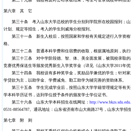
第二十九条 我校将及时公布录取结果，考生可登录我校本科招生
第六章 其 它
第三十条 考入山东大学总校的学生分别到学院所在校园报到；山
计划、规定等招生，考入的学生到威海分校报到。
第三十一条 新生入校后，按照国家和学校有关规定进行入学资格
格。
第三十二条 普通本科学费和住宿费的收取，根据属地原­则，执行
第三十三条 对中学阶段德、智、体、美全面发展，被我校录取的
竞赛优秀保送生等颁发优秀新生入学奖学金（详见《山东大学2011年
第三十四条 我校设有多种奖学金，奖励品学兼优的学生；针对家庭
学贷款为主，以助学金、学费减免、勤工助学为辅完善的资助体系。
第三十五条 学生完成学业后，按照山东大学学籍管理规定等有关
学本科学历证书，达到学位授予条件的颁发学士学位证书。
第三十六条 山东大学本科招生在线网址：
http://www.bkzs.sdu.edu
0531-88564787。通讯地址：山东省济南市山大南路27号，山东大学招生
第七章 附 则