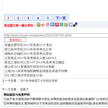
1
2
3
4
5
下一页
将这篇文章一键分享到：
安徽合肥市区2011年高考21个考点
浙江杭州市区2011年高考考点公布
湖南长沙城区2011年高考考点变动
江苏南京2011年高考报名人数34878人
黑龙江省牡丹江市14个2011年高考考点确定
唐山市2011普通高中招生80%分指标
上海2011高考考场防舞弊必须签名承诺不作弊
2011浙江海洋学院招生计划
上一个文章：
2011年华南理工大学招生章程
下一个文章： 没有了
网站版权与免责声明
①由于各方面情况的不断调整与变化,本网所提供的相关信息请以权威部门公布的正
②本网转载的文/图等稿件出于非商业性目的,如转载稿涉及版权等问题,请在两周内