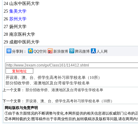
24 山东中医药大学
25
集美大学
26
苏州大学
27 扬州大学
28 南京医科大学
29 成都中医药大学
分享到：
QQ空间
新浪微博
腾讯微博
人人网
开设港、澳、台、侨学生高考补习班学校名单（10所）
部分招收华侨、港澳地区及台湾省学生学校名单
上一个文章：
部分招收华侨、港澳地区及台湾省学生学校名单
下一个文章：
开设港、澳、台、侨学生高考补习班学校名单（10所）
网站版权与免责声明
①由于各方面情况的不断调整与变化,本网所提供的相关信息请以权威部门公布的正
②本网转载的文/图等稿件出于非商业性目的,如转载稿涉及版权等问题,请在两周内