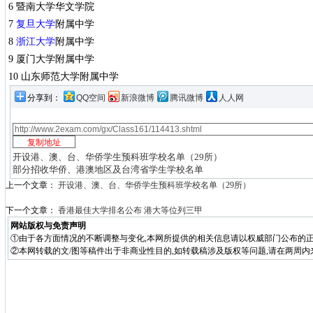
6 暨南大学华文学院
7
复旦大学
附属中学
8
浙江大学
附属中学
9 厦门大学附属中学
10 山东师范大学附属中学
分享到：
QQ空间
新浪微博
腾讯微博
人人网
开设港、澳、台、华侨学生预科班学校名单（29所）
部分招收华侨、港澳地区及台湾省学生学校名单
上一个文章：
开设港、澳、台、华侨学生预科班学校名单（29所）
下一个文章：
香港最佳大学排名公布 港大等位列三甲
网站版权与免责声明
①由于各方面情况的不断调整与变化,本网所提供的相关信息请以权威部门公布的正
②本网转载的文/图等稿件出于非商业性目的,如转载稿涉及版权等问题,请在两周内