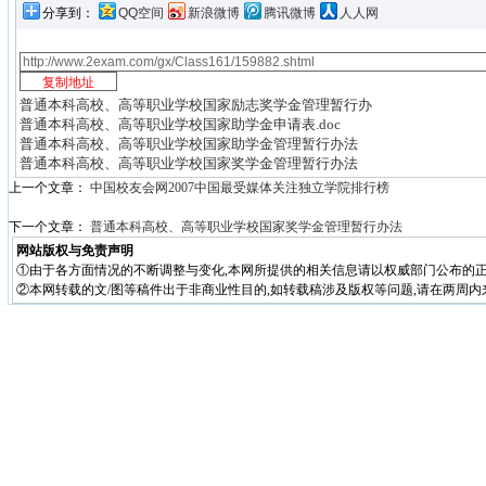
分享到：
QQ空间
新浪微博
腾讯微博
人人网
普通本科高校、高等职业学校国家励志奖学金管理暂行办
普通本科高校、高等职业学校国家助学金申请表.doc
普通本科高校、高等职业学校国家助学金管理暂行办法
普通本科高校、高等职业学校国家奖学金管理暂行办法
上一个文章：
中国校友会网2007中国最受媒体关注独立学院排行榜
下一个文章：
普通本科高校、高等职业学校国家奖学金管理暂行办法
网站版权与免责声明
①由于各方面情况的不断调整与变化,本网所提供的相关信息请以权威部门公布的正
②本网转载的文/图等稿件出于非商业性目的,如转载稿涉及版权等问题,请在两周内