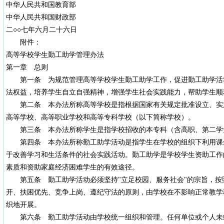
中华人民共和国教育部
中华人民共和国财政部
二○○七年六月二十六日
附件：
高等学校学生勤工助学管理办法
第一章 总则
第一条 为规范管理高等学校学生勤工助学工作，促进勤工助学活
法权益，培养学生自立自强精神，增强学生社会实践能力，帮助学生顺
第二条 本办法所称高等学校是指根据国家有关规定批准设立、实
高等学校、高等职业学校和高等专科学校（以下简称学校）。
第三条 本办法所称学生是指学校招收的本专科（含高职、第二学
第四条 本办法所称勤工助学活动是指学生在学校的组织下利用课余
于改善学习和生活条件的社会实践活动。勤工助学是学校学生资助工作
素质和资助家庭经济困难学生的有效途径。
第五条 勤工助学活动必须坚持"立足校园、服务社会"的宗旨，按
开、扶困优先、竞争上岗、遵纪守法的原则，由学校在不影响正常教学
织地开展。
第六条 勤工助学活动由学校统一组织和管理。任何单位或个人未