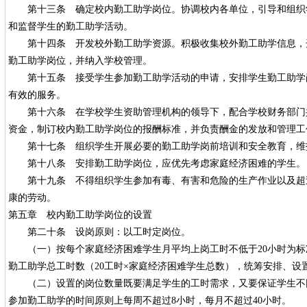
第十三条 确定校内勤工助学岗位。协调校内各单位，引导和组织
和监督学生的勤工助学活动。
第十四条 开发校外勤工助学资源。积极收集校外勤工助学信息，
勤工助学岗位，并纳入学校管理。
第十五条 接受学生参加勤工助学活动的申请，安排学生勤工助学
有效的服务。
第十六条 在学校学生资助管理机构的领导下，配合学校财务部门
资金，制订校内勤工助学岗位的报酬标准，并负责酬金的发放和管理工
第十七条 组织学生开展必要的勤工助学岗前培训和安全教育，维
第十八条 安排勤工助学岗位，应优先考虑家庭经济困难的学生。
第十九条 不得组织学生参加有毒、有害和危险的生产作业以及超
康的劳动。
第五章 校内勤工助学岗位的设置
第二十条 设岗原则：以工时定岗位。
（一）按每个家庭经济困难学生月平均上岗工时不低于20小时为标
勤工助学总工时数（20工时×家庭经济困难学生总数），统筹安排、设
（二）设置的岗位数量既要满足学生的工时需求，又要保证学生不
参加勤工助学的时间原则上每周不超过8小时，每月不超过40小时。