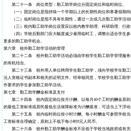
第二十一条 岗位类型：勤工助学岗位分固定岗位和临时岗位。
（一）固定岗位是指持续一个学期以上的长期性岗位和寒暑假期间
（二）临时岗位是指不具有长期性，通过一次或几次勤工助学活动
（三）校内勤工助学岗位设置应以校内教学助理、科研助理、行政
（四）学校后勤部门应大幅度减少雇用临时工，调整出适合学生参
更多的勤工助学机会。
第六章 校外勤工助学活动的管理
第二十二条 校外勤工助学活动必须由学校学生勤工助学管理服务
的有机结合。
第二十三条 校外用人单位聘用学生勤工助学，须向学校学生勤工
法人资格证书副本和相关的证明文件。经审核同意，学校学生勤工助学
作要求的学生参加勤工助学活动。
第七章 勤工助学酬金标准及支付
第二十四条 校内固定岗位按月计酬。以每月40个工时的酬金原则
的最低工资标准或居民最低生活保障标准为计酬基准，可适当上下浮动
第二十五条 校内临时岗位按小时计酬。每小时酬金可参照学校当
工资标准合理确定，原则上不低于每小时8元人民币。
第二十六条 校外勤工助学酬金标准不应低于学校当地政府或有关