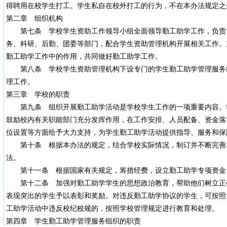
得聘用在校学生打工。学生私自在校外打工的行为，不在本办法规定之
第二章 组织机构
第七条 学校学生资助工作领导小组全面领导勤工助学工作，负责
务、科研、后勤、团委等部门，配合学生资助管理机构开展相关工作。
勤工助学工作中的作用，共同做好勤工助学工作。
第八条 学校学生资助管理机构下设专门的学生勤工助学管理服务
理工作。
第三章 学校的职责
第九条 组织开展勤工助学活动是学校学生工作的一项重要内容。
鼓励校内有关职能部门充分发挥作用，在工作安排、人员配备、资金落
位设置等方面给予大力支持，为学生勤工助学活动提供指导、服务和保
第十条 根据本办法的规定，结合学校实际情况，制订并不断完善
法。
第十一条 根据国家有关规定，筹措经费，设立勤工助学专项资金
第十二条 加强对勤工助学学生的思想政治教育，帮助他们树立正
表现突出的学生予以表彰和奖励。对违反勤工助学协议的学生，可按照
工助学活动中违反校纪校规的，按照学校管理规定进行教育和处理。
第四章 学生勤工助学管理服务组织的职责