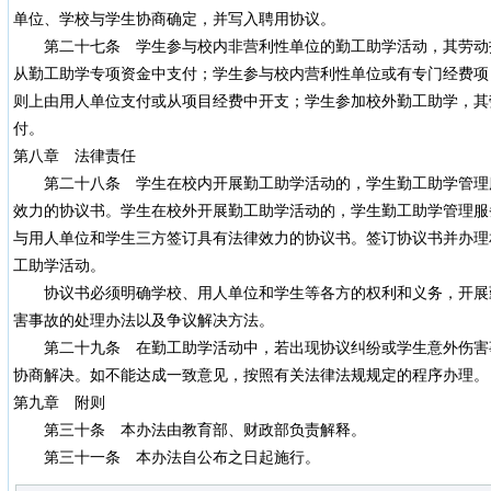
单位、学校与学生协商确定，并写入聘用协议。
第二十七条 学生参与校内非营利性单位的勤工助学活动，其劳动
从勤工助学专项资金中支付；学生参与校内营利性单位或有专门经费项
则上由用人单位支付或从项目经费中开支；学生参加校外勤工助学，其
付。
第八章 法律责任
第二十八条 学生在校内开展勤工助学活动的，学生勤工助学管理
效力的协议书。学生在校外开展勤工助学活动的，学生勤工助学管理服
与用人单位和学生三方签订具有法律效力的协议书。签订协议书并办理
工助学活动。
协议书必须明确学校、用人单位和学生等各方的权利和义务，开展
害事故的处理办法以及争议解决方法。
第二十九条 在勤工助学活动中，若出现协议纠纷或学生意外伤害
协商解决。如不能达成一致意见，按照有关法律法规规定的程序办理。
第九章 附则
第三十条 本办法由教育部、财政部负责解释。
第三十一条 本办法自公布之日起施行。