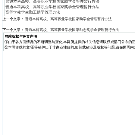
普通本科高校、高等职业学校国家助学金管理暂行办法
普通本科高校、高等职业学校国家奖学金管理暂行办法
高等学校学生勤工助学管理办法
上一个文章：
普通本科高校、高等职业学校国家助学金管理暂行办法
下一个文章：
普通本科高校、高等职业学校国家励志奖学金管理暂行办法
网站版权与免责声明
①由于各方面情况的不断调整与变化,本网所提供的相关信息请以权威部门公布的正
②本网转载的文/图等稿件出于非商业性目的,如转载稿涉及版权等问题,请在两周内