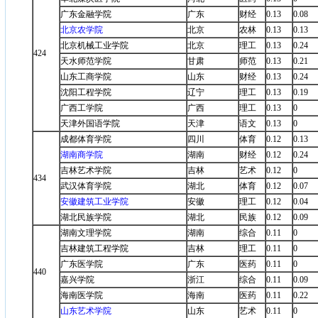
广东金融学院
广东
财经
0.13
0.08
北京农学院
北京
农林
0.13
0.13
北京机械工业学院
北京
理工
0.13
0.24
424
天水师范学院
甘肃
师范
0.13
0.21
山东工商学院
山东
财经
0.13
0.24
沈阳工程学院
辽宁
理工
0.13
0.19
广西工学院
广西
理工
0.13
0
天津外国语学院
天津
语文
0.13
0
成都体育学院
四川
体育
0.12
0.13
湖南商学院
湖南
财经
0.12
0.24
吉林艺术学院
吉林
艺术
0.12
0
434
武汉体育学院
湖北
体育
0.12
0.07
安徽建筑工业学院
安徽
理工
0.12
0.04
湖北民族学院
湖北
民族
0.12
0.09
湖南文理学院
湖南
综合
0.11
0
吉林建筑工程学院
吉林
理工
0.11
0
广东医学院
广东
医药
0.11
0
440
嘉兴学院
浙江
综合
0.11
0.09
海南医学院
海南
医药
0.11
0.22
山东艺术学院
山东
艺术
0.11
0