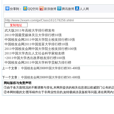
分享到：
QQ空间
新浪微博
腾讯微博
人人网
武大版2011年高校大学排行榜发布
2011中国最受媒体关注大学排行榜10强
中国校友会网2011中国大学院士校友排行榜10强
中国校友会网2011中国造富大学排行榜10强
2011中国校友会网中国大学院士校友排行榜100强
2011中国大学杰出人文社会科学家校友榜
=2011中国大学杰出政界校友排行榜100强
中国校友会网2011中国大学科学贡献力排行榜
上一个文章：
中国校友会网2008中国大学排行榜301-400强
下一个文章：
中国校友会网2008中国大学排行榜501-600强
网站版权与免责声明
①由于各方面情况的不断调整与变化,本网所提供的相关信息请以权威部门公布的正
②本网转载的文/图等稿件出于非商业性目的,如转载稿涉及版权等问题,请在两周内