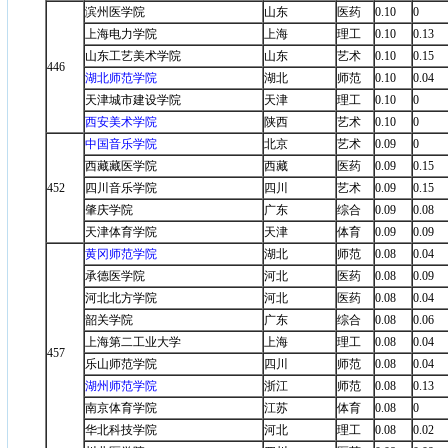
滨州医学院
山东
医药
0.10
0
上海电力学院
上海
理工
0.10
0.13
山东工艺美术学院
山东
艺术
0.10
0.15
446
湖北师范学院
湖北
师范
0.10
0.04
天津城市建设学院
天津
理工
0.10
0
西安美术学院
陕西
艺术
0.10
0
中国音乐学院
北京
艺术
0.09
0
西藏藏医学院
西藏
医药
0.09
0.15
452
四川音乐学院
四川
艺术
0.09
0.15
肇庆学院
广东
综合
0.09
0.08
天津体育学院
天津
体育
0.09
0.09
黄冈师范学院
湖北
师范
0.08
0.04
承德医学院
河北
医药
0.08
0.09
河北北方学院
河北
医药
0.08
0.04
韶关学院
广东
综合
0.08
0.06
上海第二工业大学
上海
理工
0.08
0.04
457
乐山师范学院
四川
师范
0.08
0.04
湖州师范学院
浙江
师范
0.08
0.13
南京体育学院
江苏
体育
0.08
0
华北科技学院
河北
理工
0.08
0.02