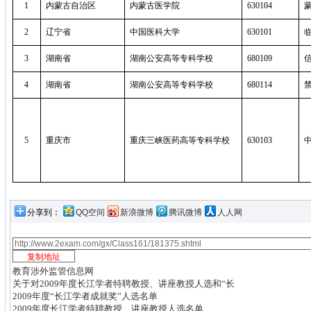
1
内蒙古自治区
内蒙古医学院
630104
2
辽宁省
中国医科大学
630101
3
湖南省
湖南公安高等专科学校
680109
4
湖南省
湖南公安高等专科学校
680114
5
重庆市
重庆三峡医药高等专科学校
630103
分享到：
QQ空间
新浪微博
腾讯微博
人人网
教育涉外监管信息网
关于对2009年度长江学者特聘教授、讲座教授人选和“长
2009年度“长江学者成就奖”人选名单
2009年度长江学者特聘教授、讲座教授人选名单