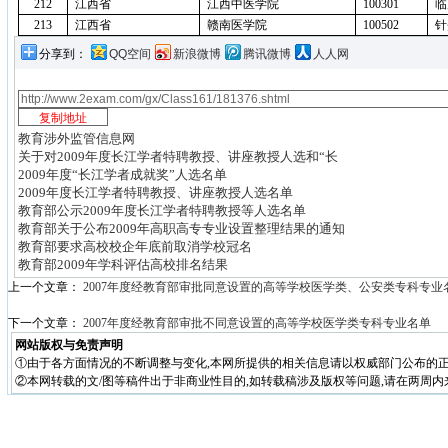
212
江西省
江西中医学院
100301
临
213
江西省
赣南医学院
100502
针
分享到：
QQ空间
新浪微博
腾讯微博
人人网
教育涉外监管信息网
关于对2009年度长江学者特聘教授、讲座教授人选和“长
2009年度“长江学者成就奖”人选名单
2009年度长江学者特聘教授、讲座教授人选名单
教育部公示2009年度长江学者特聘教授等人选名单
教育部关于公布2009年高职高专专业设置整理结果的通知
教育部要求高校校企年底前取消学校冠名
教育部2009年学科评估高校排名结果
上一个文章：
2007年度经教育部审批同意设置的高等学校医学类、公安类专科专业
下一个文章：
2007年度经教育部审批不同意设置的高等学校医学类专科专业名单
网站版权与免责声明
①由于各方面情况的不断调整与变化,本网所提供的相关信息请以权威部门公布的正
②本网转载的文/图等稿件出于非商业性目的,如转载稿涉及版权等问题,请在两周内