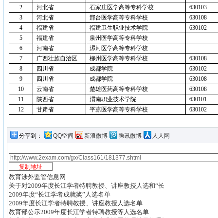
2
河北省
石家庄医学高等专科学校
630103
3
河北省
邢台医学高等专科学校
630108
4
福建省
福建卫生职业技术学院
630102
5
福建省
泉州医学高等专科学校
6
河南省
漯河医学高等专科学校
7
广西壮族自治区
柳州医学高等专科学校
630108
8
四川省
成都学院
630102
9
四川省
成都学院
630108
10
云南省
楚雄医药高等专科学校
630108
11
陕西省
渭南职业技术学院
630101
12
甘肃省
平凉医学高等专科学校
630102
分享到：
QQ空间
新浪微博
腾讯微博
人人网
教育涉外监管信息网
关于对2009年度长江学者特聘教授、讲座教授人选和“长
2009年度“长江学者成就奖”人选名单
2009年度长江学者特聘教授、讲座教授人选名单
教育部公示2009年度长江学者特聘教授等人选名单