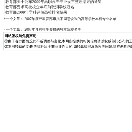
教育部关于公布2009年高职高专专业设置整理结果的通知
教育部要求高校校企年底前取消学校冠名
教育部2009年学科评估高校排名结果
上一个文章：
2007年度经教育部审批不同意设置的高等学校本科专业名单
下一个文章：
2007年具有招生资格的独立院校名单
网站版权与免责声明
①由于各方面情况的不断调整与变化,本网所提供的相关信息请以权威部门公布的正
②本网转载的文/图等稿件出于非商业性目的,如转载稿涉及版权等问题,请在两周内