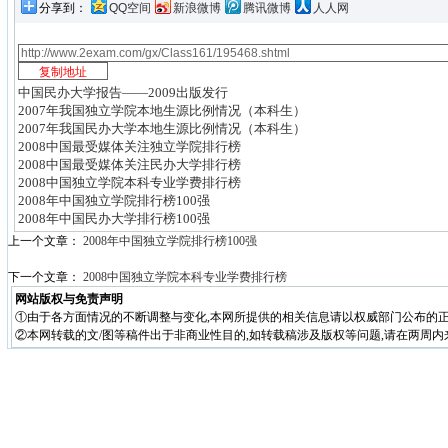
分享到：
QQ空间
新浪微博
腾讯微博
人人网
中国民办大学报告——2009出版发行
2007年我国独立学院本地生源比例情况（本科生）
2007年我国民办大学本地生源比例情况（本科生）
2008中国最受媒体关注独立学院排行榜
2008中国最受媒体关注民办大学排行榜
2008中国独立学院本科专业学费排行榜
2008年中国独立学院排行榜100强
2008年中国民办大学排行榜100强
上一个文章：
2008年中国独立学院排行榜100强
下一个文章：
2008中国独立学院本科专业学费排行榜
网站版权与免责声明
①由于各方面情况的不断调整与变化,本网所提供的相关信息请以权威部门公布的正
②本网转载的文/图等稿件出于非商业性目的,如转载稿涉及版权等问题,请在两周内