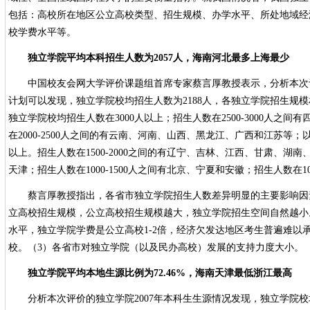
包括：高校所在地区公立高校类型、招生规模、办学水平、所处地域经
校学费水平等。
独立学院平均本科招生人数为2057人，海南河北最多上海最少
中国校友会网大学评价课题组首席专家蔡言厚教授表示，分析本次评
计划可以发现，独立学院校均招生人数为2188人，各独立学院招生规
独立学院校均招生人数在3000人以上；招生人数在2500-3000人之
在2000-2500人之间的有云南、河南、山西、黑龙江、广西和江苏等
以上。招生人数在1500-2000之间的有辽宁、吉林、江西、甘肃、湖
天津；招生人数在1000-1500人之间有北京、宁夏和安徽；招生人数在1
蔡言厚教授指出，各省市独立学院招生人数差异明显的主要影响因
立高校招生规模，公立高校招生规模越大，独立学院招生空间自然越小
水平，独立学院学费是公立高校1-2倍，经济欠发达地区考生普遍难以
校。（3）各省市对独立学院（以及民办高校）发展的支持力度大小。
独立学院平均本地生源比例为72.46%，海南天津最低浙江最高
分析本次评价的独立学院2007年本科生生源情况发现，独立学院校均