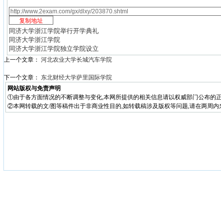
同济大学浙江学院举行开学典礼
同济大学浙江学院
同济大学浙江学院独立学院设立
上一个文章：
河北农业大学长城汽车学院
下一个文章：
东北财经大学萨里国际学院
网站版权与免责声明
①由于各方面情况的不断调整与变化,本网所提供的相关信息请以权威部门公布的正
②本网转载的文/图等稿件出于非商业性目的,如转载稿涉及版权等问题,请在两周内