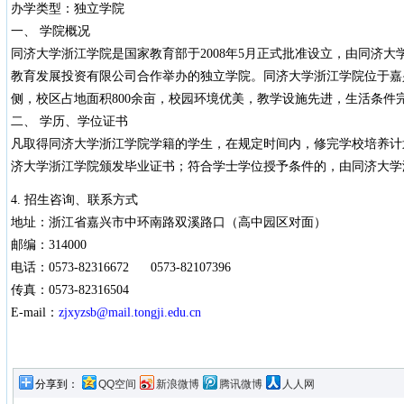
办学类型：独立学院
一、 学院概况
同济大学浙江学院是国家教育部于2008年5月正式批准设立，由同济
教育发展投资有限公司合作举办的独立学院。同济大学浙江学院位于嘉
侧，校区占地面积800余亩，校园环境优美，教学设施先进，生活条件
二、 学历、学位证书
凡取得同济大学浙江学院学籍的学生，在规定时间内，修完学校培养计
济大学浙江学院颁发毕业证书；符合学士学位授予条件的，由同济大学
4. 招生咨询、联系方式
地址：浙江省嘉兴市中环南路双溪路口（高中园区对面）
邮编：314000
电话：0573-82316672 0573-82107396
传真：0573-82316504
E-mail：
zjxyzsb@mail.tongji.edu.cn
分享到：
QQ空间
新浪微博
腾讯微博
人人网