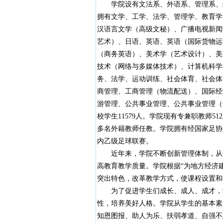
学院设有文法系、外语系、管理系、经
拥有文学、工学、法学、管理学、教育学
汉语言文学（高级文秘）、广播电视新闻
艺术）、日语、英语、英语（国际货物运
（商务英语）、美术学（艺术设计）、美
技术（网络与多媒体技术）、计算机科学
务、法学、运动训练、社会体育、社会体
商管理、工商管理（物流配送）、国际经
游管理、公共事业管理、公共事业管理（
校学生11579人。学院现有专兼职教师5
多名外籍教师任教。学院拥有经国家足协
内乙级足球联赛。
近年来，学院不断创新管理体制，从适
高教育教学质量。学院根据“为地方经济
突出特色，改革教学方式，使课程设置和
为了促进学生们成长、成人、成才，学
性，培养美好人格。学院从学生的基本素
知恩图报、助人为乐、扶弱孝道、自强不