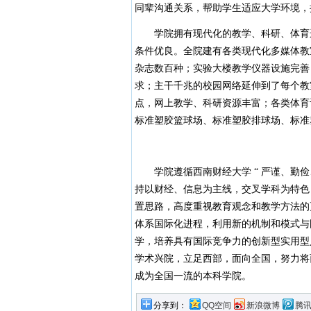
同辈沟通关系，帮助学生适应大学环境，
学院拥有现代化的教学、科研、体育运
条件优良。全院建有各类现代化多媒体教室上
杂志数百种；实验大楼教学仪器设施完善，
求；主干千兆的校园网络延伸到了每个教室
点，网上教学、科研资源丰富；各类体育
标准塑胶篮球场、标准塑胶排球场、标准
学院遵循西南财经大学 “ 严谨、勤俭
持以财经、信息为主线，交叉学科为特色
置思路，高度重视教育观念和教学方法的
体系国际化进程，利用新的机制和模式与
学，培养具有国际竞争力的创新型实用型
学术兴院，立足西部，面向全国，努力将
成为全国一流的本科学院。
分享到：
QQ空间
新浪微博
腾