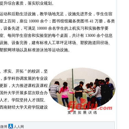
提升综合素质，落实职业规划。
动和后勤生活设施，教学场地充足，设施先进齐全，学生住宿
百间，座位 10000 余个；图书馆馆藏各类图书 41 万册，各类
设备先进，可满足 10000 余名学生的上机实习和实验教学要
、每间学生宿舍和实验室的每个桌面，共计有 13000 余个信息
设施、设备完善，建有标准人工草坪足球场、塑胶跑道田径场、
塑胶网球场以及标准游泳池等运动设施。
、求实、开拓 ” 的校训，坚
，多学科协调发展的专业设
更新，大力推进课程及课程
国外大学开展多层次联合办
人才。学院坚持人才强院、
西南财经大学天府学院建设
讯微博
人人网