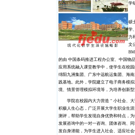
学
学
硕
学
力
文公
B
的由 中国条码推进工程办公室、中国物品
应用系统融入课堂教学中，使学生在校园
绵阳九洲集团、广东中远航运集团、海南
践基地。此外，学院建立了电子商务模拟
境、情景管理模拟环境等，为培养创新型
学院在校园内大力营造 “ 小社会、大课堂
积极人生心态，广泛开展大学生职业生涯
测评，帮助学生发现自身优势和特点，为
发展咨询中的一对一咨询、团体咨询、同
发自身潜能，为学生进入社会、适应社会