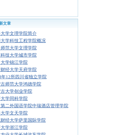
新文章
海大学文理学院简介
阳大学科技工程学院概况
川师范大学文理学院
南科技大学城市学院
川大学锦江学院
南财经大学天府学院
08年12所四川省独立学院
蒙古师范大学鸿德学院
蒙古大学创业学院
济大学同科学院
京第二外国语学院中瑞酒店管理学院
海大学文天学院
北财经大学萨里国际学院
济大学浙江学院
北农业大学长城汽车学院