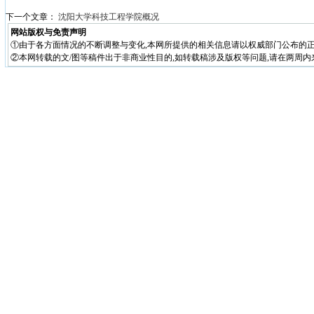
下一个文章：
沈阳大学科技工程学院概况
网站版权与免责声明
①由于各方面情况的不断调整与变化,本网所提供的相关信息请以权威部门公布的正
②本网转载的文/图等稿件出于非商业性目的,如转载稿涉及版权等问题,请在两周内