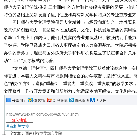
师范大学文理学院根据“三个面向”的方针和社会经济发展的需要，推
特色的基础上又新设置了应用性强和具有新兴学科特点的专业或专业方
四川师范大学文理学院倡导人文精神与市场导向相结合，培养既具
发意识和创新能力，能适应本地区经济、文化、科技发展需要的实用性人
名毕业生走上工作岗位，他们以扎实的专业知识基础、较强的动手能力
了好评。学院已经成为四川省人事厅确定的人力资源基地。学院还积极
办学的新路子，现已与国外多所大学和科研机构建立了联谊和合作关系
动“1+2+1”人才模式的完善。
“文养德，理树基”。四川师范大学文理学院正朝着建设综合性、实
标奋进，本着人文精神与市场原则相结合的办学宗旨，坚持“校风正、
色”的办学方针，遵循“重基础、重能力、重实践、重发展”的教学要求
文理修养，具有开发意识和创新能力，能适应本地区经济、文化和科技
分享到：
QQ空间
新浪微博
腾讯微博
人人网
没有相关文章
上一个文章：
西南科技大学城市学院