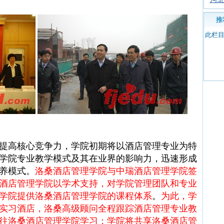
推
此栏
高核心竞争力，学院初期将以酒店管理专业为特
学院专业教学模式及其在业界的影响力，迅速形成
养模式。
洛桑酒店管理学院与中瑞酒店管理学院签
酒店管理学院以学术支持，对学院管理团队和专业
学院提供洛桑酒店管理学院的课程体系
。
为此，学
实习酒店，洛桑高级顾问全程跟踪酒店管理专业教
往洛桑酒店管理学院学习；学院将共享洛桑酒店管