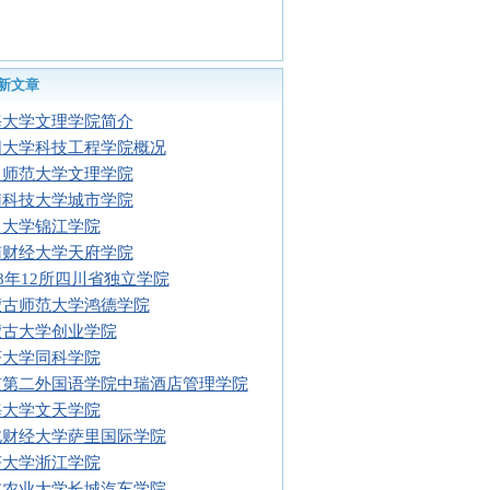
新文章
海大学文理学院简介
阳大学科技工程学院概况
川师范大学文理学院
南科技大学城市学院
川大学锦江学院
南财经大学天府学院
08年12所四川省独立学院
蒙古师范大学鸿德学院
蒙古大学创业学院
济大学同科学院
京第二外国语学院中瑞酒店管理学院
海大学文天学院
北财经大学萨里国际学院
济大学浙江学院
北农业大学长城汽车学院