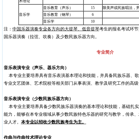
术理论
音乐教育（声乐）
15
限美声或民族唱法，男
音乐学
音乐教育（钢琴）
6
音乐学
10
注：
中国乐器演奏专业各方向的大提琴、低音提琴
考生的报名考试环节
国乐器演奏（拉弦、吹奏）及少数民族乐器方向。
专业简介
音乐表演专业（声乐、器乐方向）
本专业主要培养具有音乐表演基本理论和技能，并具备民族乐器、歌
专业文艺团体、艺术院校等相关部门从事表演、教学及研究工作的高级
音乐表演专业（少数民族乐器方向）
本专业主要培养具备少数民族乐器演奏的基本理论和技能，基础扎实
能力，能够在本专业领域从事少数民族特色乐器的研究与教学，传承、
业人才。
本专业以招收少数民族考生为主。
作曲与作曲技术理论专业