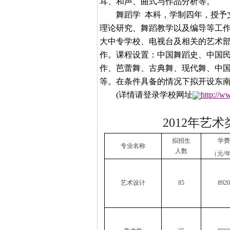
耳、和声、曲式与作品分析等。
舞蹈学
本科，学制四年，授予
理论研究、舞蹈教学以及编导等工
大中专学校、电视台及相关的艺术
作。课程设置：中国舞蹈史、中国
作、芭蕾舞、古典舞、现代舞、中
等。在条件具备的情况下拟开设东
(
详情请登录学校网址
http://w
2012
年艺术
拟招生
学费
专业名称
人数
（元
/
艺术设计
85
8920