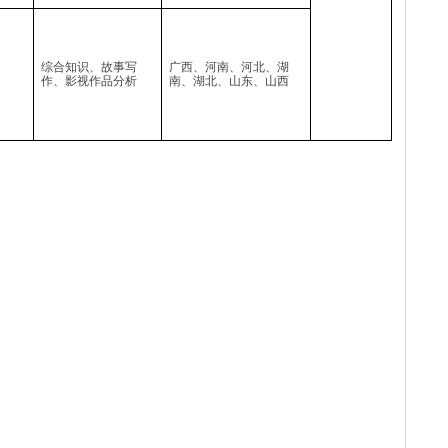
综合知识、故事写
广西、河南、河北、湖
作、影视作品分析
南、湖北、山东、山西