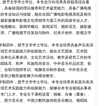
，授予文学学士学位。本专业方向培养具有较高综合素
言，具备较强的理论修养和艺术鉴赏能力，具备广播电视
面的专业知识与技能，能在全国广播电影电视系统及相关
、摄影摄像和影视文化营销等方面工作的高级专业人才。
播电视概论、新闻学概论、新闻采写、视听语言、摄影摄
应用、广播电视节目策划与制作、纪录片创作、影视文学
学制四年，授予文学学士学位。本专业培养具备声乐表演
较强艺术实践能力和创新能力，能在文艺团体、艺术院
事业单位从事表演、文化艺术活动、教学及研究工作的专
视唱练耳、和声、民族民间音乐、中外音乐作品欣赏、歌
演、合唱与指挥常识、电脑音乐制作基础、中外音乐史
南亚和少数民族歌舞方向模块教学。
学制四年，授予文学学士学位。本专业培养具有器乐表演
较强艺术实践能力和创新能力，能够在本专业领域从事表
级专门人才。专业主干课程设置：独奏、合奏（重奏）、
史、西方音乐史、中国少数民族传统音乐概论、视唱练