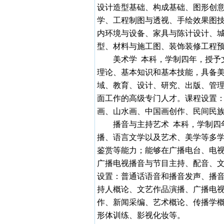
设计造型基础、构成基础、图形创
学、工程制图与透视、手绘效果图
内环境与设备、家具与陈计设计、
型、材料与施工图、装饰装修工程
美术学
本科，学制四年，授予
理论、基本知识和基本技能，具备
域、教育、设计、研究、出版、管
面工作的高级专门人才。课程设置
画、山水画、中国画创作、民间民
播音与主持艺术
本科，学制四
播、语言文学以及艺术、美学等多
鉴赏等能力；能够在广播电台、电
广播电视播音与节目主持、配音、
设置：普通话语音和播音发声、播
持人概论、文艺作品演播、广播电
作、新闻采编、艺术概论、传播学
形体训练、影视化妆等。