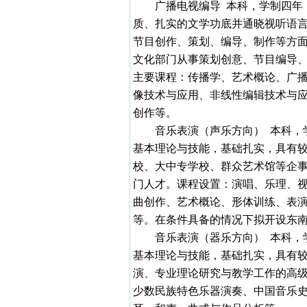
广播电视编导
本科，学制四年
质、扎实的文学功底并通晓视听语
节目创作、策划、编导、制作等方
文化部门从事策划创意、节目编导
主要课程：传播学、艺术概论、广
像技术与应用、非线性编辑技术与
创作等。
音乐表演（声乐方向）
本科，
基本理论与技能，基础扎实，具有
校、大中专学校、群众艺术馆等企
门人才。课程设置：演唱、乐理、
曲创作、艺术概论、形体训练、表
等。在条件具备的情况下拟开设东
音乐表演（器乐方向）
本科，
基本理论与技能，基础扎实，具有
演、专业理论研究与教学工作的高
少数民族特色乐器演奏、中国音乐