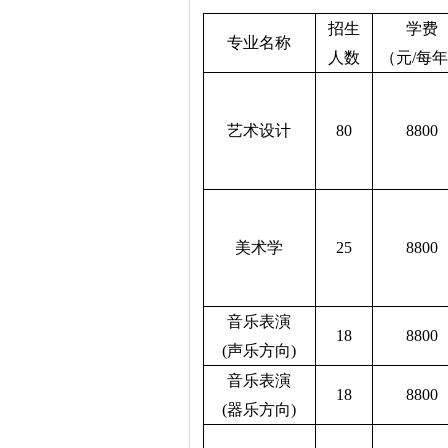
招生
学费
专业名称
人数
（元
/
每年
艺术设计
80
8800
美术学
25
8800
音乐表演
18
8800
(
声乐方向
)
音乐表演
18
8800
(
器乐方向
)