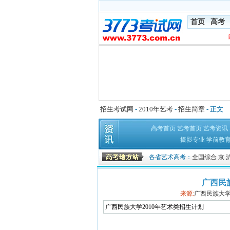
首页
高考
招生考试网
-
2010年艺考
-
招生简章
- 正文
高考首页
艺考首页
艺考资讯
摄影专业
学前教
各省艺术高考：
全国综合
京
广西民
来源:
广西民族大
广西民族大学2010年艺术类招生计划