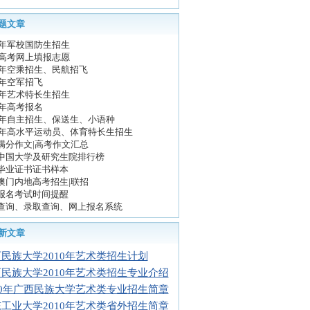
题文章
10年军校国防生招生
10高考网上填报志愿
10年空乘招生、民航招飞
0年空军招飞
10年艺术特长生招生
0年高考报名
10年自主招生、保送生、小语种
10年高水平运动员、体育特长生招生
满分作文|高考作文汇总
中国大学及研究生院排行榜
毕业证书证书样本
澳门内地高考招生|联招
报名考试时间提醒
查询、录取查询、网上报名系统
新文章
民族大学2010年艺术类招生计划
民族大学2010年艺术类招生专业介绍
10年广西民族大学艺术类专业招生简章
工业大学2010年艺术类省外招生简章