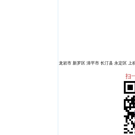
龙岩市 新罗区 漳平市 长汀县 永定区 上