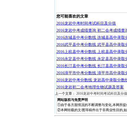
您可能喜欢的文章
2016龙岩中考时间考试科目及分值
2016龙岩中考成绩查询 初二会考成绩查
2016连城县中考分数线 连城县高中录取
2016武平县中考分数线 武平县高中录取
2016上杭县中考分数线 上杭县高中录取
2016永定县中考分数线 永定县高中录取
2016长汀县中考分数线 长汀县高中录取
2016漳平市中考分数线 漳平市高中录取
2016龙岩中考分数线 龙岩高中录取分数
2016龙岩初二会考地理生物试题及答案
上一个文章：
2016龙岩中考时间考试科目及分
网站版权与免责声明
①由于各方面情况的不断调整与变化,本网所提
②本网转载的文/图等稿件出于非商业性目的,如转载