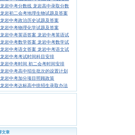
16龙岩中考分数线 龙岩高中录取分数
16龙岩初二会考地理生物试题及答案
16龙岩中考政治历史试题及答案
16龙岩中考物理化学试题及答案
16龙岩中考英语答案 龙岩中考英语试
16龙岩中考数学答案 龙岩中考数学试
16龙岩中考语文答案 龙岩中考语文试
16龙岩中考考试时间科目安排
16龙岩中考时间 初二会考时间安排
16龙岩中考高中招生批次的设置计划
16龙岩中考加分项目照顾政策
16龙岩中考达标高中统招生录取办法
荐文章