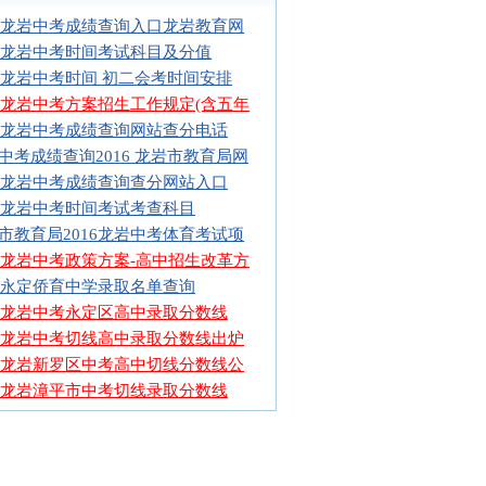
16龙岩中考成绩查询入口龙岩教育网
16龙岩中考时间考试科目及分值
16龙岩中考时间 初二会考时间安排
16龙岩中考方案招生工作规定(含五年
16龙岩中考成绩查询网站查分电话
中考成绩查询2016 龙岩市教育局网
16龙岩中考成绩查询查分网站入口
16龙岩中考时间考试考查科目
市教育局2016龙岩中考体育考试项
16龙岩中考政策方案-高中招生改革方
15永定侨育中学录取名单查询
15龙岩中考永定区高中录取分数线
15龙岩中考切线高中录取分数线出炉
15龙岩新罗区中考高中切线分数线公
15龙岩漳平市中考切线录取分数线