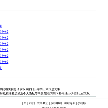
询
分数线
分数线
分数线
分数线
分数线
分数线
线
值
供的相关信息请以权威部门公布的正式信息为准.
稿涉及版权及个人隐私等问题,请在两周内邮件fjksw@163.com联系.
|
关于我们
|
联系我们
|
版权申明
|
网站导航
|
手机版