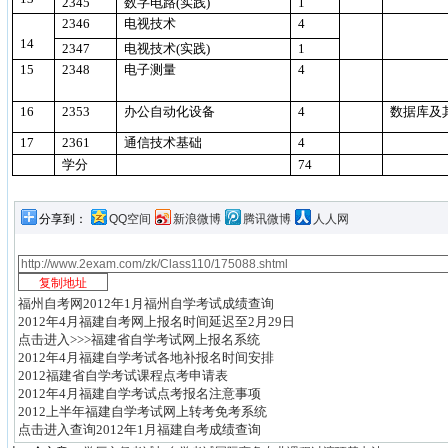
2345
数字电路
(
实践
)
1
2346
电视技术
4
14
2347
电视技术
(
实践
)
1
15
2348
电子测量
4
16
2353
办公自动化设备
4
数据库及
17
2361
通信技术基础
4
学分
74
分享到：
QQ空间
新浪微博
腾讯微博
人人网
福州自考网2012年1月福州自学考试成绩查询
2012年4月福建自考网上报名时间延迟至2月29日
点击进入>>>福建省自学考试网上报名系统
2012年4月福建自学考试各地补报名时间安排
2012福建省自学考试课程点考申请表
2012年4月福建自学考试点考报名注意事项
2012上半年福建自学考试网上转考免考系统
点击进入查询2012年1月福建自考成绩查询