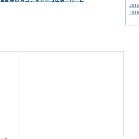
·
20
·
20