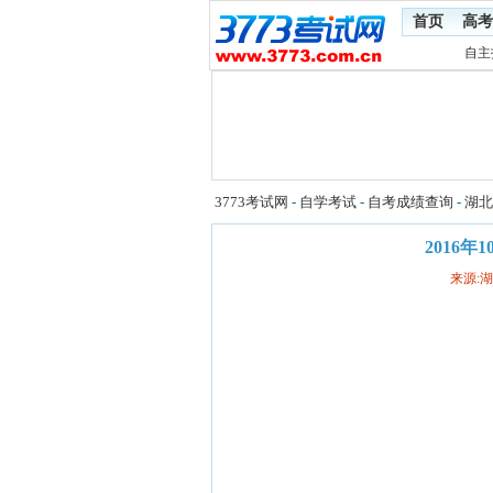
首页
高考
自主
3773考试网
-
自学考试
-
自考成绩查询
-
湖北
2016
来源: