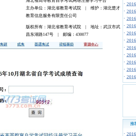
湖北省高等教育自学考试网络注册学习平台
·
20
主办单位：湖北省教育考试院 | 维护：湖北楚才
·
20
教育信息服务有限责任公司
·
20
·
20
版权所有：湖北省教育考试院 | 地址：武汉市武
·
20
昌东湖路147号 | 邮编：430077
·
20
·
20
·
20
·
20
·
20
·
20
推
·
20