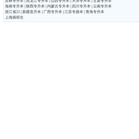
吉林专升本
|
黑龙江专升本
|
山西专升本
|
天津专升本
|
甘肃专升本
海南专升本
|
陕西专升本
|
内蒙古专升本
|
四川专升本
|
云南专升本
浙江省22
|
新疆直升本
|
广西专升本
|
江苏专接本
|
青海专升本
上海插班生