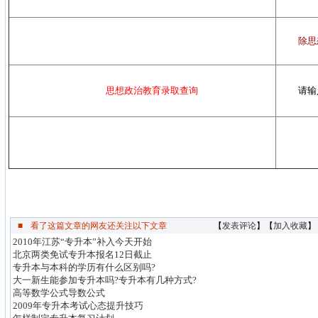
除思
思想政治教育录取查询
请输
■
看了这篇文章的网友还关注以下文章
【
发表评论
】【
加入收藏
】
2010年江苏“专升本”补入今天开始
北京两类免试专升本报名12日截止
专升本与本科的学历有什么区别吗?
大一新生能参加专升本吗?专升本有几种方式?
高等数学公式导数公式
2009年专升本考试心态提升技巧