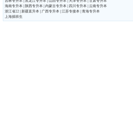
吉林专升本
|
黑龙江专升本
|
山西专升本
|
天津专升本
|
甘肃专升本
海南专升本
|
陕西专升本
|
内蒙古专升本
|
四川专升本
|
云南专升本
浙江省22
|
新疆直升本
|
广西专升本
|
江苏专接本
|
青海专升本
上海插班生