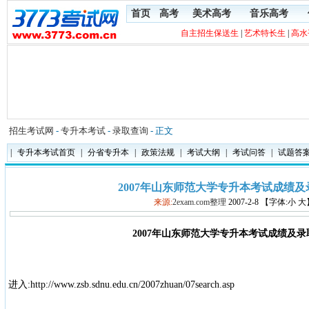
首页
高考
美术高考
音乐高考
自主招生保送生
|
艺术特长生
|
高水
招生考试网
-
专升本考试
-
录取查询
- 正文
|
专升本考试首页
|
分省专升本
|
政策法规
|
考试大纲
|
考试问答
|
试题答
2007年山东师范大学专升本考试成绩
来源:
2exam.com整理
2007-2-8 【字体:小 
2007年山东师范大学专升本考试成绩及录
进入:http://www.zsb.sdnu.edu.cn/2007zhuan/07search.asp