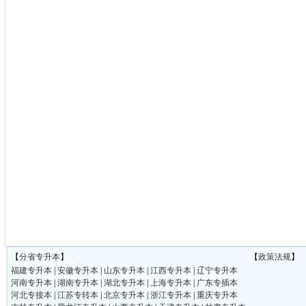
【
分省专升本
】
【
政策法规
】
福建专升本
|
安徽专升本
|
山东专升本
|
江西专升本
|
辽宁专升本
河南专升本
|
湖南专升本
|
湖北专升本
|
上海专升本
|
广东专插本
河北专接本
|
江苏专转本
|
北京专升本
|
浙江专升本
|
重庆专升本