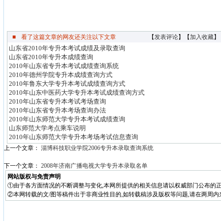
■
看了这篇文章的网友还关注以下文章
【
发表评论
】【
加入收藏
】
山东省2010年专升本考试成绩及录取查询
山东省2010年专升本成绩查询
2010年山东省专升本考试成绩查询系统
2010年德州学院专升本成绩查询方式
2010年鲁东大学专升本考试成绩查询方式
2010年山东中医药大学专升本考试成绩查询方式
2010年山东省专升本考试考场查询
2010年山东省专升本考场查询办法
2010年山东师范大学专升本考试成绩查询
山东师范大学考点乘车说明
2010年山东师范大学专升本考场考试信息查询
上一个文章：
淄博科技职业学院2006专升本录取查询系统
下一个文章：
2008年济南广播电视大学专升本录取名单
网站版权与免责声明
①由于各方面情况的不断调整与变化,本网所提供的相关信息请以权威部门公布的正
②本网转载的文/图等稿件出于非商业性目的,如转载稿涉及版权等问题,请在两周内