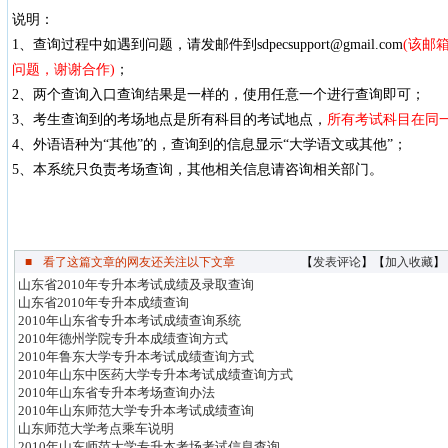
说明：
1、查询过程中如遇到问题，请发邮件到sdpecsupport@gmail.com
(该邮
问题，谢谢合作)
；
2、两个查询入口查询结果是一样的，使用任意一个进行查询即可；
3、考生查询到的考场地点是所有科目的考试地点，
所有考试科目在同
4、外语语种为“其他”的，查询到的信息显示“大学语文或其他”；
5、本系统只负责考场查询，其他相关信息请咨询相关部门。
■
看了这篇文章的网友还关注以下文章
【
发表评论
】【
加入收藏
】
山东省2010年专升本考试成绩及录取查询
山东省2010年专升本成绩查询
2010年山东省专升本考试成绩查询系统
2010年德州学院专升本成绩查询方式
2010年鲁东大学专升本考试成绩查询方式
2010年山东中医药大学专升本考试成绩查询方式
2010年山东省专升本考场查询办法
2010年山东师范大学专升本考试成绩查询
山东师范大学考点乘车说明
2010年山东师范大学专升本考场考试信息查询