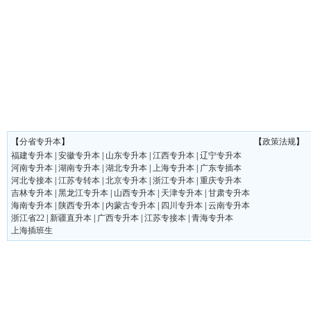
【
分省专升本
】
【
政策法规
】
福建专升本
|
安徽专升本
|
山东专升本
|
江西专升本
|
辽宁专升本
河南专升本
|
湖南专升本
|
湖北专升本
|
上海专升本
|
广东专插本
河北专接本
|
江苏专转本
|
北京专升本
|
浙江专升本
|
重庆专升本
吉林专升本
|
黑龙江专升本
|
山西专升本
|
天津专升本
|
甘肃专升本
海南专升本
|
陕西专升本
|
内蒙古专升本
|
四川专升本
|
云南专升本
浙江省22
|
新疆直升本
|
广西专升本
|
江苏专接本
|
青海专升本
上海插班生