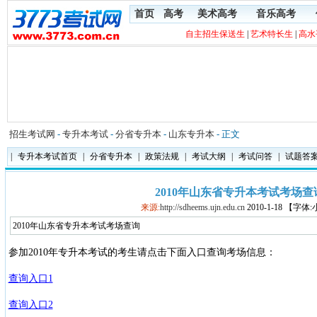
首页
高考
美术高考
音乐高考
自主招生保送生
|
艺术特长生
|
高水
招生考试网
-
专升本考试
-
分省专升本
-
山东专升本
- 正文
|
专升本考试首页
|
分省专升本
|
政策法规
|
考试大纲
|
考试问答
|
试题答
2010年山东省专升本考试考场查
来源:
http://sdheems.ujn.edu.cn
2010-1-18 【字体
2010年山东省专升本考试考场查询
参加2010年专升本考试的考生请点击下面入口查询考场信息：
查询入口1
查询入口2