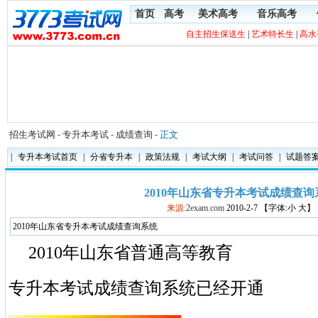
首页
高考
美术高考
音乐高考
自主招生保送生
|
艺术特长生
|
高水
招生考试网
-
专升本考试
-
成绩查询
- 正文
|
专升本考试首页
|
分省专升本
|
政策法规
|
考试大纲
|
考试问答
|
试题答
2010年山东省专升本考试成绩查询
来源:
2exam.com
2010-2-7 【字体:小 大】
2010年山东省专升本考试成绩查询系统
2010年山东省普通高等教育
专升本考试成绩查询系统已经开通