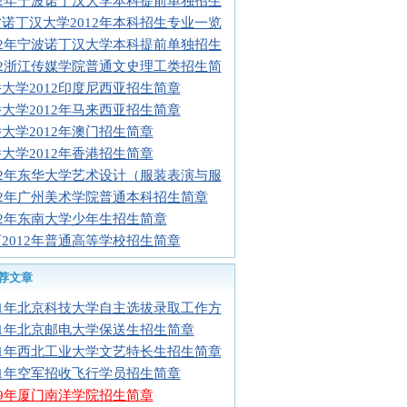
12年宁波诺丁汉大学本科提前单独招生
诺丁汉大学2012年本科招生专业一览
12年宁波诺丁汉大学本科提前单独招生
12浙江传媒学院普通文史理工类招生简
大学2012印度尼西亚招生简章
大学2012年马来西亚招生简章
大学2012年澳门招生简章
大学2012年香港招生简章
12年东华大学艺术设计（服装表演与服
12年广州美术学院普通本科招生简章
12年东南大学少年生招生简章
2012年普通高等学校招生简章
荐文章
11年北京科技大学自主选拔录取工作方
11年北京邮电大学保送生招生简章
11年西北工业大学文艺特长生招生简章
11年空军招收飞行学员招生简章
09年厦门南洋学院招生简章