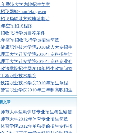
11年香港大学内地招生简章
飞网站zhaofei.cgw.cn
军招飞局联系方式地址电话
11年空军招飞程序
军招收飞行学员自荐条件
11年空军招收飞行学员招生简章
健康职业技术学院2010成人大专招生
理工大学迁安学院2010年专科招生计
理工大学迁安学院2010年专科专业介
政法学院招生网2010年招生政策问答
东工程职业技术学院
铁路职业技术学院2010年招生章程
警官职业学院2010年三年制高职招生
新文章
中师范大学运动训练专业招生考生诚信
师范大学2012年体育专业招生简章
体育学院2012年单独提前招生专科招