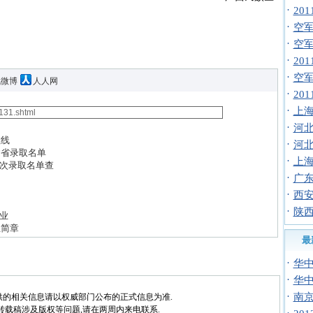
·
20
·
空军招
·
空
·
20
·
空
讯微博
人人网
·
20
·
上海
·
河北
数线
·
河北
建省录取名单
·
上海
次录取名单查
·
广
·
西安
·
陕西
业
生简章
最
·
华
·
华中
·
南京
供的相关信息请以权威部门公布的正式信息为准.
转载稿涉及版权等问题,请在两周内来电联系.