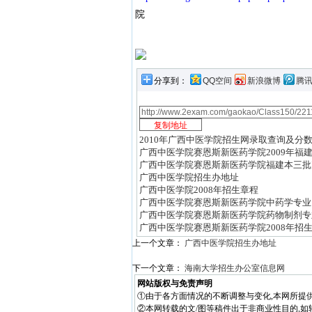
院
分享到：
QQ空间
新浪微博
腾
2010年广西中医学院招生网录取查询及分
广西中医学院赛恩斯新医药学院2009年福
广西中医学院赛恩斯新医药学院福建本三批
广西中医学院招生办地址
广西中医学院2008年招生章程
广西中医学院赛恩斯新医药学院中药学专业
广西中医学院赛恩斯新医药学院药物制剂专
广西中医学院赛恩斯新医药学院2008年招
上一个文章：
广西中医学院招生办地址
下一个文章：
海南大学招生办公室信息网
网站版权与免责声明
①由于各方面情况的不断调整与变化,本网所提
②本网转载的文/图等稿件出于非商业性目的,如