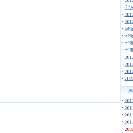
·
20
·
宁波
·
20
·
20
·
华侨
·
华侨
·
华侨
·
华侨
·
20
·
20
·
20
·
江西
推
·
20
·
20
·
20
·
20
·
20