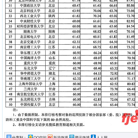
分享到：
QQ空间
新浪微博
腾讯微博
人人网