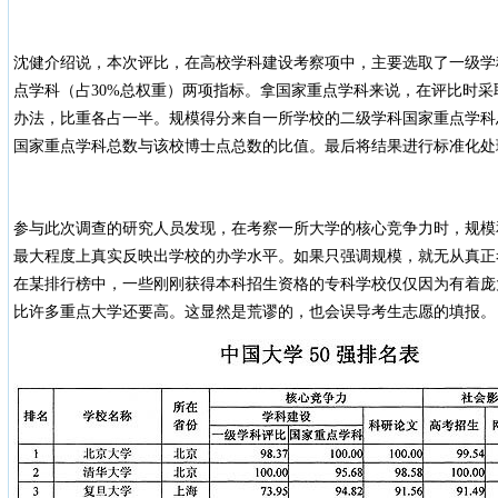
沈健介绍说，本次评比，在高校学科建设考察项中，主要选取了一级学
点学科（占30%总权重）两项指标。拿国家重点学科来说，在评比时
办法，比重各占一半。规模得分来自一所学校的二级学科国家重点学科
国家重点学科总数与该校博士点总数的比值。最后将结果进行标准化处
参与此次调查的研究人员发现，在考察一所大学的核心竞争力时，规模
最大程度上真实反映出学校的办学水平。如果只强调规模，就无从真正
在某排行榜中，一些刚刚获得本科招生资格的专科学校仅仅因为有着庞
比许多重点大学还要高。这显然是荒谬的，也会误导考生志愿的填报。