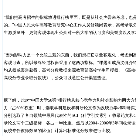
“我们把高考招生的指标放进排行榜里面，既是从社会声誉来考虑，也
的。”中国人民大学高等教育研究中心工作人员舒颖岗表示，高考录取
生源质量外，更能客观体现出公众对一所大学的认可度和美誉度以及学
“因为影响力是一个比较主观的东西，我们想把它尽量客观化，考虑到
客观可查，所以最终经过权衡采用了这两项指标。”课题组成员沈健介
均从权威渠道获得，高考分数数据来源教育部高校学生司授权、《高校
高校分专业录取分数线》，公众可以通过公开渠道查证。
据了解，此次“中国大学50强”排行榜从核心竞争力和社会影响力两大
力（占60%权重）时，选取学科建设和科研论文作为反映办学和科研
分别选取了各自领域中最具代表性的SCI（科学引文索引）收录论文和C
录论文两个二级指标，各占一半比重。然后以2004~2006年3年间收
该校专任教师数量的比值）计算出标准化分数来进行比较。