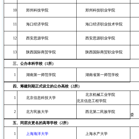
10
郑州科技学院
郑州科技职业学院
11
海口经济学院
海口经济职业技术学院
12
西安思源学院
西安思源职业学院
13
陕西国际商贸学院
陕西国际商贸职业学院
三、公办本科学校（1所）
1
湖南第一师范学院
湖南省第一师范学校
四、筹建到期正式设立的公办高校（2所）
北京机械工业学院
1
北京信息科技大学
北京信息工程学院
2
北方民族大学
西北第二民族学院
委
五、同层次更名的高等学校（
2
所）
1
上海海洋大学
上海水产大学