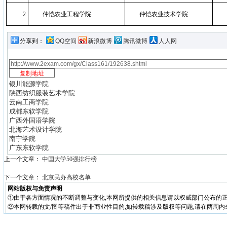
2
仲恺农业工程学院
仲恺农业技术学院
分享到：
QQ空间
新浪微博
腾讯微博
人人网
银川能源学院
陕西纺织服装艺术学院
云南工商学院
成都东软学院
广西外国语学院
北海艺术设计学院
南宁学院
广东东软学院
上一个文章：
中国大学50强排行榜
下一个文章：
北京民办高校名单
网站版权与免责声明
①由于各方面情况的不断调整与变化,本网所提供的相关信息请以权威部门公布的正
②本网转载的文/图等稿件出于非商业性目的,如转载稿涉及版权等问题,请在两周内