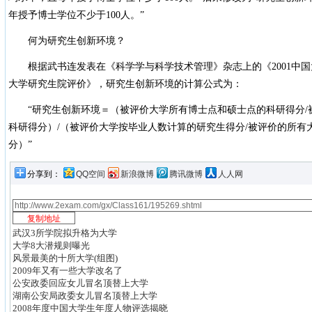
年授予博士学位不少于100人。”
何为研究生创新环境？
根据武书连发表在《科学学与科学技术管理》杂志上的《2001中国
大学研究生院评价》，研究生创新环境的计算公式为：
“研究生创新环境＝（被评价大学所有博士点和硕士点的科研得分/
科研得分）/（被评价大学按毕业人数计算的研究生得分/被评价的所有
分）”
分享到：
QQ空间
新浪微博
腾讯微博
人人网
武汉3所学院拟升格为大学
大学8大潜规则曝光
风景最美的十所大学(组图)
2009年又有一些大学改名了
公安政委回应女儿冒名顶替上大学
湖南公安局政委女儿冒名顶替上大学
2008年度中国大学生年度人物评选揭晓