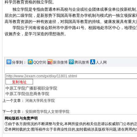
科学历教育资格的独立学院。
独立学院是专指由普通本科高校与企业或社会团体或事业单位按新机制
层次的二级学院，是新形势下我国高等教育办学机制与模式的一独立项探索
高等教育资源的一种有效途径，对我国高等教育的持续、健康发展具有重大
学院位于河南省省会郑州市中原中路41号。校园地处市区中心，地理位
设施齐全，是学习深造的理想场所。
分享到：
QQ空间
新浪微博
腾讯微博
人人网
中原工学院广播影视职业学院
中原工学院信息商务学院
上一个文章：
河南大学民生学院
下一个文章：
安阳师范学院人文管理学院
网站版权与免责声明
①由于各方面情况的不断调整与变化,本网所提供的相关信息请以权威部门公布的正
②本网转载的文/图等稿件出于非商业性目的,如转载稿涉及版权等问题,请在两周内