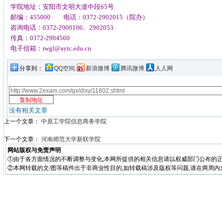
学院地址：安阳市文明大道中段65号
邮编：455000 电话：0372-2902015（院办）
咨询电话：0372-2900106、2902053
传真：0372-2984560
电子信箱：rwgl@aytc.edu.cn
分享到：
QQ空间
新浪微博
腾讯微博
人人网
没有相关文章
上一个文章：
中原工学院信息商务学院
下一个文章：
河南师范大学新联学院
网站版权与免责声明
①由于各方面情况的不断调整与变化,本网所提供的相关信息请以权威部门公布的正
②本网转载的文/图等稿件出于非商业性目的,如转载稿涉及版权等问题,请在两周内