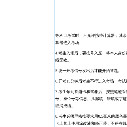
等科目考试时，不允许携带计算器；其余
算器进入考场。
4.考生入场后，要按号入座，将本人身
绩无效。
5.统一开考信号发出后才能开始答题。
6.开考15分钟后考生不得进入考场，考
7.考生领到答题卡和试卷后，按照笔迹
号、座位号等信息。凡漏填、错填或字迹
取消成绩。
8.考生必须严格按要求用0.5毫米的黑
卡上禁止使用涂改液和修正带，不得在规