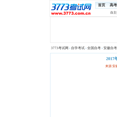
首页
高考
自主
3773考试网
-
自学考试
-
全国自考
-
安徽自考
201
来源: