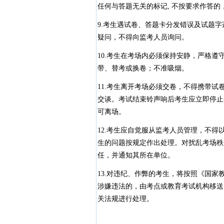
任何与答题无关的标记, 不按要求作答的
9.考生遇试卷、答题卡分发错误及试题
疑问，不得向监考人员询问。
10.考生在考场内必须保持安静，严格
带、替考或换卷；不准吸烟。
11.考生离开考场必须交卷，不得携带
交谈。考试结束铃声响后考生应立即停止
可离场。
12.考生应自觉服从监考人员管理，不
生的问题按规定作出处理。对扰乱考场秩
任，并通知其所在单位。
13.对违纪、作弊的考生，将按照《国
涉嫌违法的，由考点或教育考试机构移送
关法规进行处理。