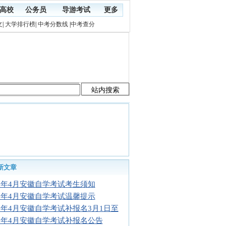
高校
公务员
导游考试
更多
文
|
大学排行榜
|
中考分数线
|
中考查分
新文章
17年4月安徽自学考试考生须知
17年4月安徽自学考试温馨提示
17年4月安徽自学考试补报名3月1日至
17年4月安徽自学考试补报名公告