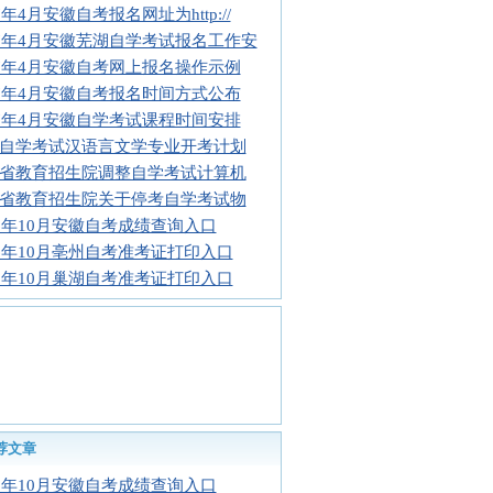
7年4月安徽自考报名网址为http://
17年4月安徽芜湖自学考试报名工作安
17年4月安徽自考网上报名操作示例
17年4月安徽自考报名时间方式公布
17年4月安徽自学考试课程时间安排
自学考试汉语言文学专业开考计划
省教育招生院调整自学考试计算机
省教育招生院关于停考自学考试物
16年10月安徽自考成绩查询入口
16年10月亳州自考准考证打印入口
16年10月巢湖自考准考证打印入口
荐文章
16年10月安徽自考成绩查询入口