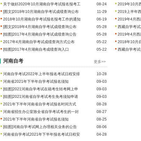
关于做好2020年10月湖南自学考试报名报考工
08-24
2019年1
[图文]
2018年10月湖南自学考试成绩查询公布
11-29
2019上半
2018年10月湖南自学考试报名报考工作的通知
06-19
2019年4
[图文]
2018年4月湖南自学考试成绩查询公布
05-28
西藏自学考试2
[组图]
2017年4月湖南自学考试成绩查询公告
05-28
2019年4
2017年4月湖南自学考试成绩查询方式公布
05-22
2018年10
[组图]
2017年4月湖南自考成绩查询入口
05-22
西藏自学考试
河南自考
更多>>
河南自学考试2022年上半年报名考试日程安排
10-28
河南省2021年下半年自学考试报名须知
09-03
[组图]
2021河南自学考试在籍考生转考网上申
09-03
[组图]
2021河南省自学考试考生免考须知申请
09-03
2021年下半年河南省自学考试报名时间方式
08-28
河南省招生办公室致全省自学考试考生的一封
08-27
2021年下半年河南省自学考试报名须知
08-25
[组图]
河南自学考试网上办理相关业务的公告
08-06
河南省自学考试2021年下半年报名考试日程安
04-28