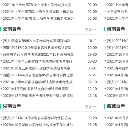
2021 年上半年第78 次上海市自学考试报名实
02-09
2021上半
2021年上半年第78次上海自学考试网上报名特
02-09
关于调整自学
2021年上半年第78 次上海自学考试报名实施办
02-03
2021年上
云南自考
海南自考
更多>>
[图文]
云南省第86次自学考试考试期间咨询及
10-11
[图文]
2021
[组图]
2021年10月云南省高校教师资格认定课
10-09
[图文]
2021
云南省第86次自学考试暨2021年10月云南省高
09-30
2021年10
2021年下半年云南省自学考试省际转考考生须
08-23
2021年10
2021年10月云南省第86次自学考试报考简章
05-31
2021海南
[组图]
2021年4月云南省第85次自学考试网上报
02-27
2021年4
2021年上半年云南省自学考试省际转考考生须
02-19
[图文]
2021
2021年4月云南省第85次自学考试报考简章
12-10
2021年4
2020年12月云南省自学考试毕业申请办证须知
11-18
2020年10
湖南自考
西藏自考
更多>>
[图文]
2021年10月湖南省自学考试考生防疫与
09-28
2021年10
2020年10月湖南自学考试报名报考工作的通知
08-25
2021年4