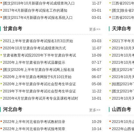
[图文]
2018年10月新疆自学考试成绩查询入口
11-27
江西省202
2017年4月新疆自学考试报名工作的通知
03-01
[图文]
致全省2
[图文]
2017年4月新疆自学考试报名系统入口
03-01
江西省2021
甘肃自考
天津自考
更多>>
2021上半年甘肃省自学考试报名3月3日开始
03-03
2021下半
2020年10月甘肃自学考试成绩查询方式
11-07
2021年10
甘肃省教育考试院2020年下半年甘肃自学考试
10-09
2021年1
2020年上半年甘肃省自学考试温馨提示
07-17
2021年1
[图文]
2020年上半年甘肃自学考试网上报名须
06-07
[图文]
2021
2020年上半年甘肃自考网报于6月10日开始
06-07
2021年1
2020年上半年甘肃自学考试社会型考生毕业证
05-08
[组图]
2021
2019年下半年甘肃自学考试社会型考生毕业证
11-22
[图文]
2021
2020年4月甘肃自学考试开考专业及课程考试时
10-01
2021年1
河北自考
山西自考
更多>>
2022年上半年河北省自学考试教材目录
10-29
2021年1
2022年上半年河北省自学考试报考简章
10-14
2022年山