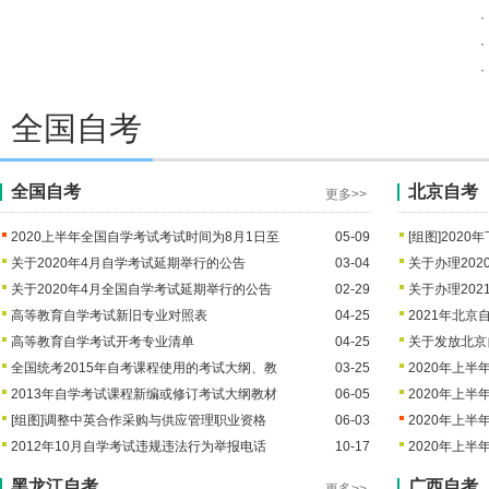
2022年上半年河北省自学考试教
2022年上半年河北省自学考试报
·
·
2021年10月内蒙古自学考试成绩查询安排
·
2021年10月内蒙古自学考试成绩
2021年10月内蒙古自学考试打印
全国自考
全国自考
北京自考
更多>>
2020上半年全国自学考试考试时间为8月1日至
05-09
[组图]
2020
关于2020年4月自学考试延期举行的公告
03-04
关于办理20
关于2020年4月全国自学考试延期举行的公告
02-29
关于办理20
高等教育自学考试新旧专业对照表
04-25
2021年北
高等教育自学考试开考专业清单
04-25
关于发放北京自
全国统考2015年自考课程使用的考试大纲、教
03-25
2020年上
2013年自学考试课程新编或修订考试大纲教材
06-05
2020年上
[组图]
调整中英合作采购与供应管理职业资格
06-03
2020年上
2012年10月自学考试违规违法行为举报电话
10-17
2020年上
黑龙江自考
广西自考