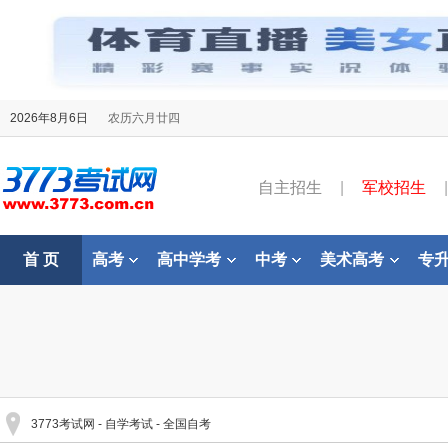
2026年8月6日
农历六月廿四
自主招生
|
军校招生
|
首 页
高考
高中学考
中考
美术高考
专
3773考试网
-
自学考试
-
全国自考