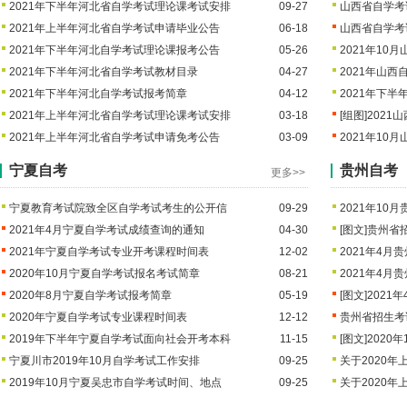
2021年下半年河北省自学考试理论课考试安排
09-27
山西省自学考
2021年上半年河北省自学考试申请毕业公告
06-18
山西省自学考
2021年下半年河北自学考试理论课报考公告
05-26
2021年1
2021年下半年河北省自学考试教材目录
04-27
2021年山
2021年下半年河北自学考试报考简章
04-12
2021年下
2021年上半年河北省自学考试理论课考试安排
03-18
[组图]
2021
2021年上半年河北省自学考试申请免考公告
03-09
2021年1
宁夏自考
贵州自考
更多>>
宁夏教育考试院致全区自学考试考生的公开信
09-29
2021年1
2021年4月宁夏自学考试成绩查询的通知
04-30
[图文]
贵州省招
2021年宁夏自学考试专业开考课程时间表
12-02
2021年4
2020年10月宁夏自学考试报名考试简章
08-21
2021年4
2020年8月宁夏自学考试报考简章
05-19
[图文]
2021
2020年宁夏自学考试专业课程时间表
12-12
贵州省招生考
2019年下半年宁夏自学考试面向社会开考本科
11-15
[图文]
2020
宁夏川市2019年10月自学考试工作安排
09-25
关于2020
2019年10月宁夏吴忠市自学考试时间、地点
09-25
关于2020