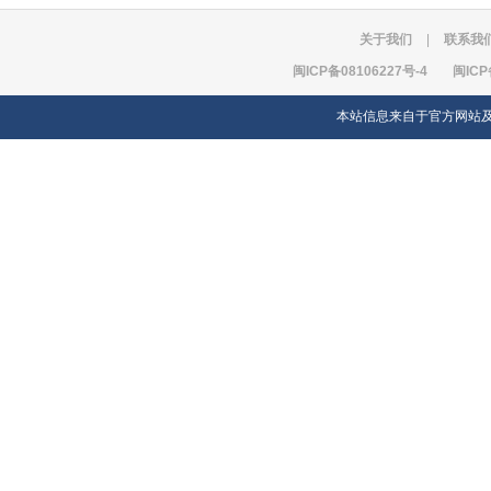
关于我们
|
联系我
闽ICP备08106227号-4
闽ICP
本站信息来自于官方网站及