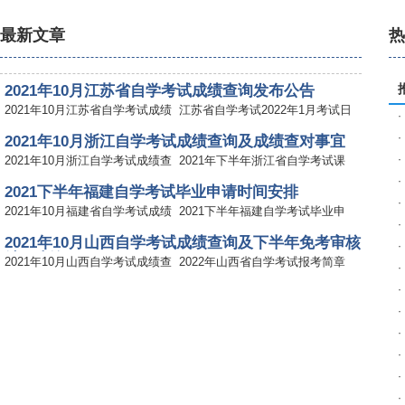
最新文章
2021年10月江苏省自学考试成绩查询发布公告
2021年10月江苏省自学考试成绩
江苏省自学考试2022年1月考试日
·
·
2021年10月浙江自学考试成绩查询及成绩查对事宜
·
2021年10月浙江自学考试成绩查
2021年下半年浙江省自学考试课
·
2021下半年福建自学考试毕业申请时间安排
·
2021年10月福建省自学考试成绩
2021下半年福建自学考试毕业申
·
2021年10月山西自学考试成绩查询及下半年免考审核
·
结果查询
2021年10月山西自学考试成绩查
2022年山西省自学考试报考简章
·
·
2021年10月安徽自考考试成绩查询暨2022年4月考试
报名公告
·
2021年10月安徽自考考试成绩查
2021年10月安徽省自学考试防疫
·
2021年10月湖北自学考试成绩查询及复查事项
·
2021年10月湖北自学考试成绩查
关于调整湖北自学考试《应用写
·
2022年上半年河北省自学考试教材目录
·