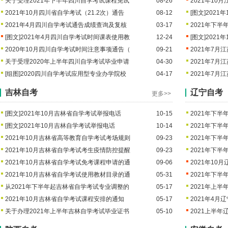
关于受理2021年下半年四川自学考试课程免试
08-26
2021年1
2021年10月四川省自学考试（21.2次）通告
08-12
[图文]
2021
2021年4月四川自学考试通告成绩查询及复核
03-17
2021年下
[图文]
2021年4月四川自学考试时间课表使用教
12-24
[图文]
2021
2020年10月四川自学考试时间注意事项通告（
09-21
2021年7
关于受理2020年上半年四川自学考试毕业申请
04-30
2021年7月
[组图]
2020四川自学考试应用型专业办学院校
04-17
2021年7月
吉林自考
辽宁自考
更多>>
[图文]
2021年10月吉林省自学考试举报电话
10-15
2021年下
[图文]
2021年10月吉林自学考试举报电话
10-14
2021年下
2021年10月吉林省高等教育自学考试考场规则
09-23
2021年下
2021年10月吉林省自学考试考生疫情防控提醒
09-23
2021年下
2021年10月吉林省自学考试免考课程申请的通
09-06
2021年1
2021年10月吉林省自学考试使用教材目录的通
05-31
2021年下
从2021年下半年起吉林省自学考试专业调整的
05-17
2021年上
2021年10月吉林省自学考试课程安排的通知
05-17
2021年4
关于办理2021年上半年吉林自学考试毕业证书
05-10
2021上半