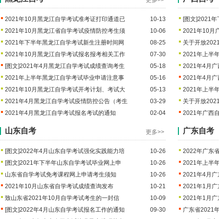
更多>>
2021年10月黑龙江自学考试准考证打印通道已
10-13
[图文]
2021
2021年10月黑龙江省自学考试疫情防控考生须
10-06
2021年10
2021年下半年黑龙江自学考试新生注册时间网
08-25
关于开放20
2021年10月黑龙江自学考试报名报考相关工作
07-30
2021年上
[图文]
2021年4月黑龙江自学考试成绩查询考生
05-18
2021年4月
2021年上半年黑龙江自学考试毕业申请注意事
05-16
2021年4
2021年10月黑龙江自学考试开考计划、考试大
05-13
2021年上
2021年4月黑龙江自学考试疫情防控公告（考生
03-29
关于开放20
2021年4月黑龙江自学考试报名考试的通知
02-04
2021年广
山东自考
广东自考
更多>>
[图文]
2022年4月山东自学考试强化实践能力培
10-26
2022年广
[图文]
2021年下半年山东自学考试毕业网上申
10-26
2021年上
山东省自学考试免考课程网上申请考生须知
10-26
2021年4
2021年10月山东省自学考试成绩查询发布
10-21
2021年1月
致山东省2021年10月自学考试考生的一封信
10-09
2021年1
[图文]
2022年4月山东自学考试报名工作的通知
09-30
广东省202