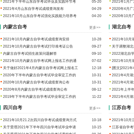
2021年下半年山东自学考试毕业及实践环节考
05-20
2021年1
2021年4月山东自学考试成绩查询发布
04-29
2020年4
2021年10月山东自学考试强化实践能力培养考
04-20
2020年10
内蒙古自考
湖北自考
更多>>
2021年10月内蒙古自学考试成绩查询安排
10-28
2021年1
2021年10月内蒙古自学考试打印准考证公告
09-27
关于调整湖北
内蒙古自学考试招生政策问题解答
09-10
2022湖北
2021年10月内蒙古自学考试网上报名工作的通
07-02
2021年10
关于做好2021年4月内蒙古自学考试网上报名工
12-18
[图文]
2021
2020年下半年内蒙古自学考试毕业审定工作的
10-31
2021年4
2020年10月内蒙古自学考试成绩查询公布
10-31
2021年4
2020年8月内蒙古自学考试成绩查询公布
08-12
2021年上
2019年下半年内蒙古自学考试毕业审定工作的
11-22
2021年4
四川自考
江苏自考
更多>>
2021年10月21.2次四川自学考试成绩查询方式
10-18
2021年1
关于受理2021年下半年四川自学考试毕业申请
10-15
江苏省自学考