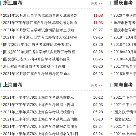
浙江自考
重庆自考
更多>>
2021年10月浙江自学考试成绩查询及成绩查对
11-08
2020年重
2021年下半年浙江省自学考试课程免考办理通
11-03
重庆市教育考
2021年10月浙江自学考试疫情防控考生须知
09-27
重庆市教育考
2021年下半年浙江自学考试外省转入浙江省审
09-16
2018年10
[图文]
2022年浙江自学考试理论课开考课程
08-26
2018年10
[图文]
2022年浙江省自学考试实践课开考课程
08-26
2018年10
[图文]
浙江省2022年4月自学考试用书目录
08-26
2018年4
浙江省高等教育自学考试教材征订通知
08-26
2017重庆
2021年10月浙江省自学考试报考简章.doc
06-23
2018重庆
上海自考
青海自考
更多>>
2021年下半年第79次上海自学考试考前提示
10-12
2021年下
2021年下半年第79次上海自学考试网上咨询
09-03
2021年下
2021年上半年第78次上海自学考试成绩查询
05-28
[图文]
关于青
2021年上半年第78次上海自学考试网上咨询顺
03-10
[图文]
2021
2021年上半年第78次上海自学考试报名实施办
02-24
2021年上
2021年上半年第78次上海自学考试报名3月4日
02-24
2021年上