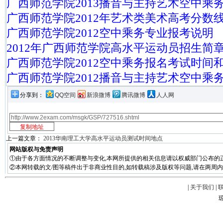
广西师范学院2013播音与主持艺术空中乘
广西师范学院2012年艺术类美术高考分数
广西师范学院2012空中乘务专业报考说明
2012年广西师范学院高水平运动员招生简
广西师范学院2012空中乘务报名考试时间
广西师范学院2012播音与主持艺术空中乘
分享到：
QQ空间
新浪微博
腾讯微博
人人网
上一篇文章：
2013华南理工大学高水平运动员测试时间地点
网站版权与免责声明
①由于各方面情况的不断调整与变化,本网所提供的相关信息请以权威部门公布的正
②本网转载的文/图等稿件出于非商业性目的,如转载稿涉及版权等问题,请在两周内
|
关于我们
|
琼