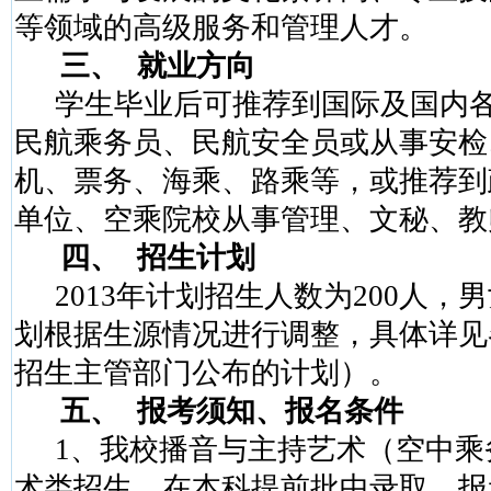
等领域的高级服务和管理人才。
三、
就业方向
学生毕业后可推荐到国际及国内
民航乘务员、民航安全员或从事安检
机、票务、海乘、路乘等，或推荐到
单位、空乘院校从事管理、文秘、教
四、
招生计划
2013
年计划招生人数为
200
人，男
划根据生源情况进行调整，具体详见
招生主管部门公布的计划）。
五、
报考须知、报名条件
1
、我校播音与主持艺术（空中乘
术类招生，在本科提前批中录取。报