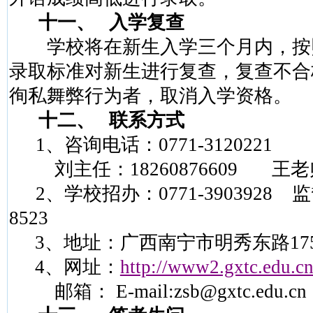
十一、
入学复查
学校将在新生入学三个月内，按
录取标准对新生进行复查，复查不合
徇私舞弊行为者，取消入学资格。
十二、
联系方式
1
、咨询电话：
0771-3120221
刘主任：
18260876609
王
老
2
、学校招办：
0771-3903928
监
8523
3
、地址：广西南宁市明秀东路
17
4
、网址：
http://www2.gxtc.edu.c
邮箱：
E-mail:zsb@gxtc.edu.cn