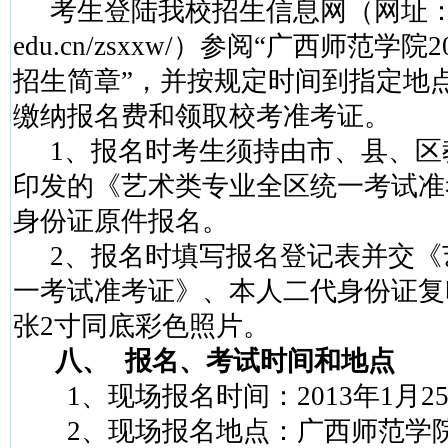
考生登陆我校招生信息网（网址
edu.cn/zsxxw/
）参阅“广西师范学院
2
招生简章”，并按规定时间到指定地
缴纳报名费和领取校考准考证。
1
、报名时考生须持由市、县、区
印发的《艺术类专业全区统一考试准
身份证原件报名。
2
、报名时填写报名登记表并交《
一考试准考证》、本人二代身份证复
张
2
寸同底彩色照片。
八、
报名、考试时间和地点
1
、现场报名时间：
2013
年
1
月
2
2
、现场报名地点：广西师范学