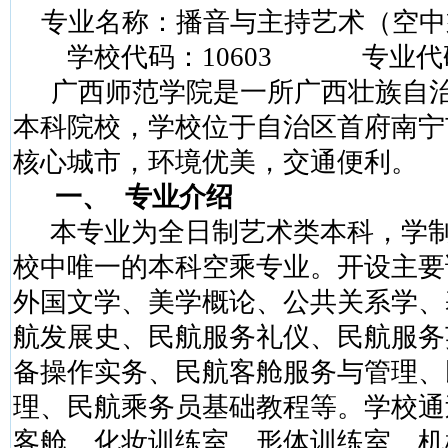
专业名称：播音与主持艺术（空中
学校代码：
10603
专业代
广西师范学院是一所广西壮族自
本科院校，学校位于自治区首府南宁
核心城市，环境优美，交通便利。
一、
专业介绍
本专业为全日制艺术类本科，学
校中唯一的本科空乘专业。开设主要
外国文学、美学概论、公共关系学、
航发展史、民航服务礼仪、民航服务
备操作实务、民航客舱服务与管理、
理、民航乘务员基础教程等。学校通
客舱、化妆训练室、形体训练室、机