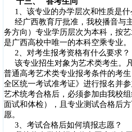
十三、
答考生问
1
、该专业的办学层次和性质是什
经广西教育厅批准，我校播音与
务方向）专业学历层次为本科，按艺
是广西高校中唯一的本科空乘专业。
2
、对考生报考资格有什么要求？
该专业招生对象为艺术类考生。
普通高考艺术类专业报考条件的考生
全区统一考试准考证》进行报名并参
艺术统考合格后，必须参加由我校组
面试和体检），且专业测试合格后方
愿。
3
、考试合格后如何填报志愿？