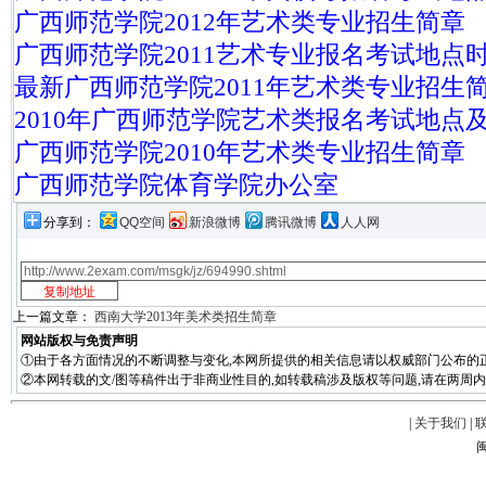
广西师范学院2012年艺术类专业招生简章
广西师范学院2011艺术专业报名考试地点
最新广西师范学院2011年艺术类专业招生
2010年广西师范学院艺术类报名考试地点
广西师范学院2010年艺术类专业招生简章
广西师范学院体育学院办公室
分享到：
QQ空间
新浪微博
腾讯微博
人人网
上一篇文章：
西南大学2013年美术类招生简章
网站版权与免责声明
①由于各方面情况的不断调整与变化,本网所提供的相关信息请以权威部门公布的正
②本网转载的文/图等稿件出于非商业性目的,如转载稿涉及版权等问题,请在两周内
|
关于我们
|
闽