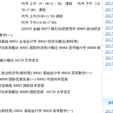
·
20
代号 上午（9：00-11：30） 课程 代号 下午（14:
·
20
30-17:00） 课程
·
20
代号 上午(9:00-11:30) 课程
·
20
代号 下午(14:30-17:00)
·
20
020105 金融 00073 银行信贷管理学 00009 政治经济
·
20
等数学(一)
·
20
基础 00055 企业会计学 00043 经济法概论(财经类)
·
20
系概论 00065 国民经济统计概论 00066 货币银行学 00060 财
·
20
·
20
银行概论 04729 大学语文
·
20
09 政治经济学(财经类) 00041 基础会计学 00020 高等数学(一)
00090 国际贸易实务(一) 00092 中国对外贸易
4 外贸函电 00093 国际技术贸易
体系概论 00089 国际贸易 04729 大学语文
推
(财经类) 00041 基础会计学 00020 高等数学(一)
·
20