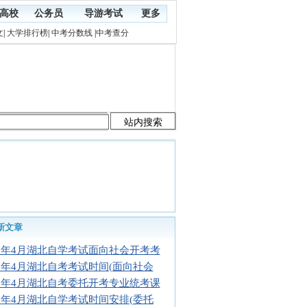
高校
公务员
导游考试
更多
文
|
大学排行榜
|
中考分数线
|
中考查分
新文章
17年4月湖北自学考试面向社会开考考
17年4月湖北自考考试时间(面向社会
17年4月湖北自考委托开考专业统考课
17年4月湖北自学考试时间安排(委托