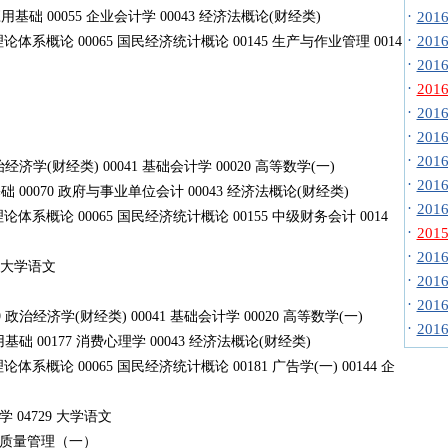
·
应用基础 00055 企业会计学 00043 经济法概论(财经类)
20
·
20
系概论 00065 国民经济统计概论 00145 生产与作业管理 0014
·
20
·
20
·
20
·
20
·
20
 政治经济学(财经类) 00041 基础会计学 00020 高等数学(一)
·
20
基础 00070 政府与事业单位会计 00043 经济法概论(财经类)
·
20
系概论 00065 国民经济统计概论 00155 中级财务会计 0014
·
20
·
20
9 大学语文
·
20
·
20
09 政治经济学(财经类) 00041 基础会计学 00020 高等数学(一)
·
20
基础 00177 消费心理学 00043 经济法概论(财经类)
概论 00065 国民经济统计概论 00181 广告学(一) 00144 企
 04729 大学语文
53 质量管理（一）