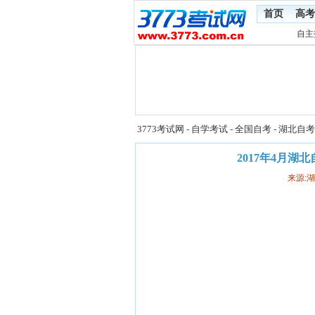
首页
高考
自主
3773考试网
-
自学考试
-
全国自考
-
湖北自考
2017年4月湖
来源: