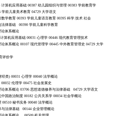
018 计算机应用基础 00387 幼儿园组织与管理 00383 学前教育学
396 学前儿童美术教育 04729 大学语文
童数学教育 00393 学前儿童语言教育 00395 科学.技术.社会
养与法律基础 00390 学前儿童科学教育
主义理论体系概论
0018 计算机应用基础 00031 心理学 00446 现代教育管理技术
系概论 00107 现代管理学 00445 中外教育管理史 04729 大学
 教育评价学
经类) 00031 心理学 00040 法学概论
 00032 伦理学 00475 社会发展史
体系概论 03706 思想道德修养与法律基础 04729 大学语文
5 当代中国政治制度 00182 公共关系学 00034 社会学概论
00510 秘书实务 00040 法学概论
修养与法律基础 00144 企业管理概论
论体系概论 00509 机关管理