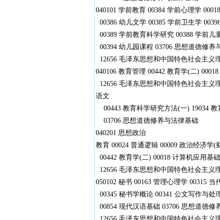
040101 学前教育 00384 学前心理学 00
00386 幼儿文学 00385 学前卫生学 00
00389 学前教育科学研究 00388 学前儿
00394 幼儿园课程 03706 思想道德修
12656 毛泽东思想和中国特色社会
040106 教育管理 00442 教育学(二) 0
12656 毛泽东思想和中国特色社会主义理论体
语文
00443 教育科学研究方法(一) 19034
03706 思想道德修养与法律基础
040201 思想政治
教育 00024 普通逻辑 00009 政治经济学(财
00442 教育学(二) 00018 计算机应用基础
12656 毛泽东思想和中国特色社会主义理论
050102 秘书 00163 管理心理学 0031
00345 秘书学概论 00341 公文写作与处理 
00854 现代汉语基础 03706 思想道德
12656 毛泽东思想和中国特色社会主义理