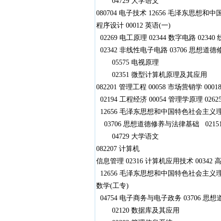
04729 大学语文
080704 电子技术 12656 毛泽东思想和
程序设计 00012 英语(一)
02269 电工原理 02344 数字电路 0234
02342 非线性电子电路 03706 思想道德
05575 电视原理
02351 微型计算机原理及其应用
082201 管理工程 00058 市场营销学 000
02194 工程经济 00054 管理学原理 026
12656 毛泽东思想和中国特色社会主义理论
03706 思想道德修养与法律基础 0215
04729 大学语文
082207 计算机
信息管理 02316 计算机应用技术 00342 高
12656 毛泽东思想和中国特色社会主义理论体
数学(工专)
04754 电子商务与电子政务 03706 思
02120 数据库及其应用