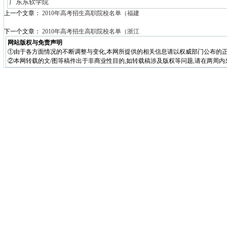
广东东软学院
上一个文章：
2010年高考招生高职院校名单（福建
下一个文章：
2010年高考招生高职院校名单（浙江
网站版权与免责声明
①由于各方面情况的不断调整与变化,本网所提供的相关信息请以权威部门公布的正
②本网转载的文/图等稿件出于非商业性目的,如转载稿涉及版权等问题,请在两周内