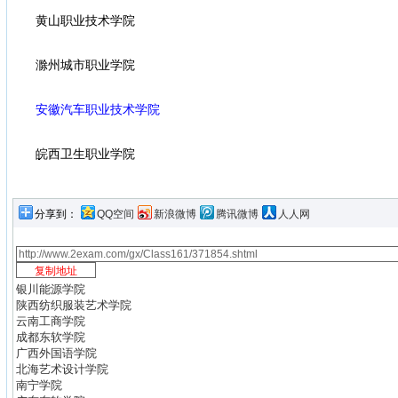
黄山职业技术学院
滁州城市职业学院
安徽汽车职业技术学院
皖西卫生职业学院
分享到：
QQ空间
新浪微博
腾讯微博
人人网
银川能源学院
陕西纺织服装艺术学院
云南工商学院
成都东软学院
广西外国语学院
北海艺术设计学院
南宁学院