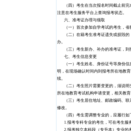
（四）考生在当次报名时间截止前完成
注意在考生服务平台上查询报考状态。
六、准考证办理与领取
（一）首次参加自学考试的考生，省教
（二）在籍考生准考证遗失或损毁的，
办。
（三）考生新办、补办的准考证，到报
七、考生信息变更
（一）考生姓名、身份证号等身份信息
明，在现场确认时间内到报考所在地教育
续。
（二）考生照片需要变更的，须说明变
所在地教育考试机构申请变更，相关教育
（三）考生居住地址、邮政编码、联系
修改。
（四）考生需调整专业的，应履行如
1.报考专科专业的考生，可在考生服
2.报考独立本科段（专升本）专业的