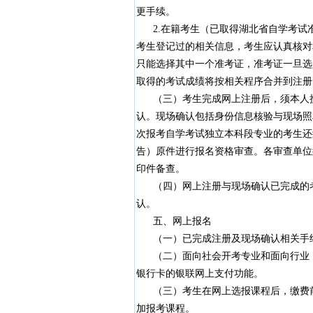
更手续。
2.在籍考生（已取得湖北省自学考试准
考生登记过的相关信息，考生应认真核对
只能选择其中一个准考证，准考证一旦选
取得的考试成绩将按相关程序合并到注册
（三）考生完成网上注册后，须本人携
认。现场确认包括身份信息核验与现场照
次报考自学考试独立本科段专业的考生还
告）原件进行报名资格审查。各审查单位
印件备查。
（四）网上注册与现场确认已完成的考
认。
五、网上报名
（一）已完成注册及现场确认相关手续
（二）面向社会开考专业和面向行业（
银行卡的银联网上支付功能。
（三）考生在网上选报课程后，缴费前
加报考课程。