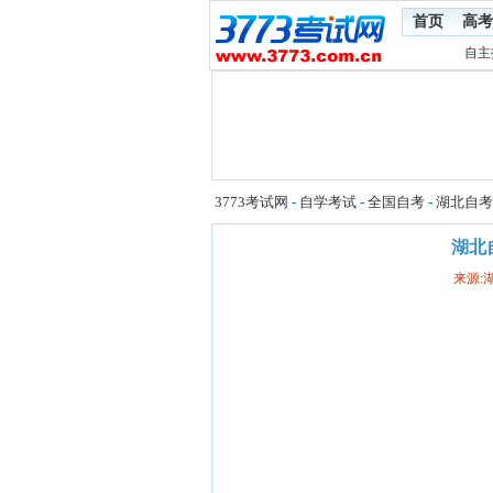
首页
高考
自主
3773考试网
-
自学考试
-
全国自考
-
湖北自考
湖北
来源: