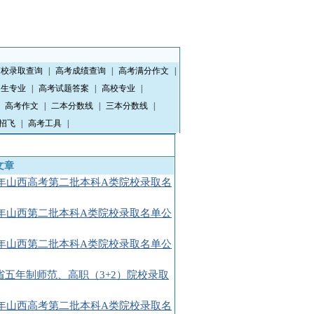
高校录取查询
|
高考成绩查询
|
高考满分作文
|
招生专业
|
高考试题答案
|
高校专业
|
高考作文
|
二本分数线
|
三本分数线
|
招飞
|
高考工具
|
文章
08年山西高考第二批本科A类院校录取名
08年山西第二批本科A类院校录取名单公
08年山西第二批本科A类院校录取名单公
省五年制师范、高职（3+2）院校录取
08年山西高考第二批本科A类院校录取名