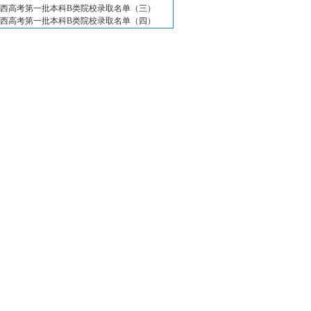
08年网大中国大学排行榜综合指标排行
年山西高考第一批本科B类院校录取名单（三）
08年度福建省级精品课程高职高专名单
年山西高考第一批本科B类院校录取名单（四）
08年度福建省级精品课程本科院校名单
8-2009学年度可以开展网络高等学历教
07年我国独立学院本地生源比例情况
07年我国民办大学本地生源比例情况
08中国最受媒体关注独立学院排行榜
08中国最受媒体关注民办大学排行榜
08中国独立学院本科专业学费排行榜
08中国民办大学专业学费排行榜
8年中国独立学院排行榜100强
8年中国民办大学排行榜100强
8年中国独立学院排行榜10强
8年中国民办大学排行榜10强
08中国民办大学专科专业学费排行榜
08中国一流大学名单排行
民办高校名单