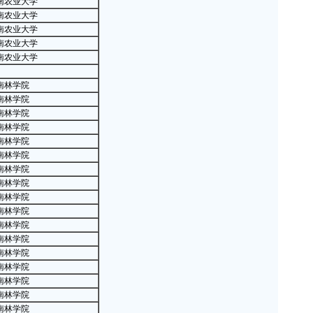
南农业大学
10
南农业大学
·
教育
南农业大学
·
截止2
南农业大学
南农业大学
职
·
20
南林学院
·
20
南林学院
·
20
南林学院
·
20
南林学院
·
20
南林学院
南林学院
·
20
南林学院
·
20
南林学院
·
具有
南林学院
·
教育
南林学院
高
南林学院
·
留学中
南林学院
南林学院
·
厦门
南林学院
·
中央
南林学院
·
民办
南林学院
·
部分
南林学院