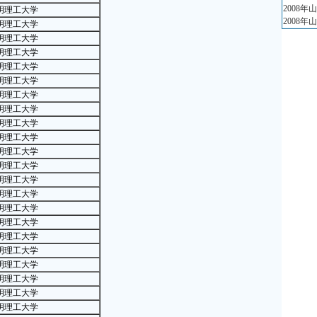
·
20
2008
明理工大学
·
20
2008
明理工大学
·
20
明理工大学
·
200
明理工大学
明理工大学
育
明理工大学
·
20
明理工大学
（本
明理工大学
·
20
明理工大学
（本
明理工大学
·
20
明理工大学
·
20
明理工大学
·
20
明理工大学
明理工大学
·
20
明理工大学
·
200
明理工大学
·
200
明理工大学
·
200
明理工大学
·
200
明理工大学
明理工大学
·
20
明理工大学
·
20
明理工大学
·
北京