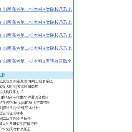
08年山西高考第二批本科A类院校录取名
08年山西高考第二批本科A类院校录取名
08年山西高考第二批本科A类院校录取名
08年山西高考第二批本科A类院校录取名
08年山西高考第一批本科B类院校录取名
栏目
试成绩查询|录取查询|网上报名系统
试报名时间|考试时间提醒
试机构联系方式
门内地高考招生|华侨港澳台联招
防生|空军招飞|民航招飞|空乘招生
生|保送生|小语种|艺术特长生
业证书证书样本
院|二级学院高考招生
国大学及研究生院排行榜
分作文|高考作文汇总