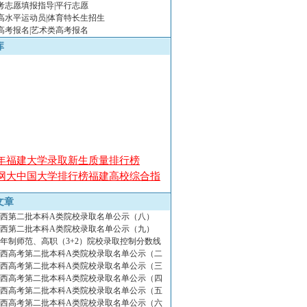
高考志愿填报指导|平行志愿
年高水平运动员|体育特长生招生
年高考报名|艺术类高考报名
库
08年福建大学录取新生质量排行榜
08网大中国大学排行榜福建高校综合指
08年中国大学排行榜教师资源师资力量
文章
年山西第二批本科A类院校录取名单公示（八）
08年网大中国大学排行榜录取新生质量
年山西第二批本科A类院校录取名单公示（九）
年制师范、高职（3+2）院校录取控制分数线
年山西高考第二批本科A类院校录取名单公示（二
08年网大中国大学排行榜学术成果排行
年山西高考第二批本科A类院校录取名单公示（三
08年网大中国大学排行榜学术资源排行
年山西高考第二批本科A类院校录取名单公示（四
年山西高考第二批本科A类院校录取名单公示（五
08年网大中国大学排行榜声誉排行
年山西高考第二批本科A类院校录取名单公示（六