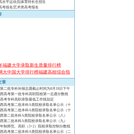
年高水平运动员|体育特长生招生
年高考报名|艺术类高考报名
库
08年福建大学录取新生质量排行榜
08网大中国大学排行榜福建高校综合指
文章
08年中国大学排行榜教师资源师资力量
第二批专科补报志愿截止时间为8月18日下午
年山西高考第一批专科高职院校第一志愿分数线
08年网大中国大学排行榜录取新生质量
山西高考专科高职录取最低工作线划定
年山西高考第二批本科A类院校录取名单公示（十
08年网大中国大学排行榜学术成果排行
年山西高考第二批本科A类院校录取名单公示（十
年山西第二批本科A类院校录取名单公示（八）
08年网大中国大学排行榜学术资源排行
年山西第二批本科A类院校录取名单公示（九）
08年网大中国大学排行榜声誉排行
年制师范、高职（3+2）院校录取控制分数线
08年网大中国大学排行榜综合指标排行
年山西高考第二批本科A类院校录取名单公示（二