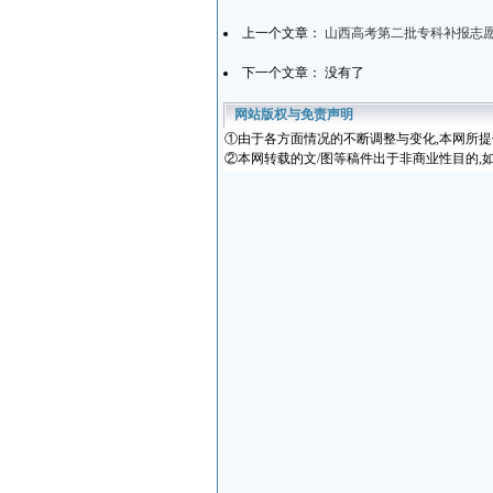
上一个文章：
山西高考第二批专科补报志愿
下一个文章： 没有了
网站版权与免责声明
①
由于各方面情况的不断调整与变化
,本网所
②本网转载的文/图等稿件出于非商业性目的,