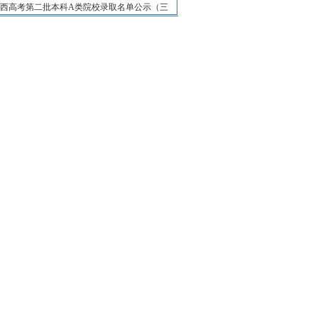
年山西高考第二批本科A类院校录取名单公示（三
08年度福建省级精品课程高职高专名单
08年度福建省级精品课程本科院校名单
8-2009学年度可以开展网络高等学历教
07年我国独立学院本地生源比例情况
07年我国民办大学本地生源比例情况
08中国最受媒体关注独立学院排行榜
08中国最受媒体关注民办大学排行榜
08中国独立学院本科专业学费排行榜
08中国民办大学专业学费排行榜
8年中国独立学院排行榜100强
8年中国民办大学排行榜100强
8年中国独立学院排行榜10强
8年中国民办大学排行榜10强
08中国民办大学专科专业学费排行榜
08中国一流大学名单排行
民办高校名单