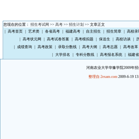
您现在的位置：
招生考试网
>>
高考
>>
招生计划
>> 文章正文
|
高考首页
|
艺术类
|
各省高考
|
福建高考
|
自主招生
|
招生简章
|
高校录
|
高考状元网
|
高考试卷答案
|
高考模拟题
|
保送生
|
高校访谈
|
|
成绩查询
|
高考政策
|
录取分数线
|
高考大纲
|
高考志愿
|
高考改革
|
大学排名
|
专科分数线
|
高考报名系统
|
福建省
河南农业大学华豫学院2009年
整理自:2exam.com
2009-6-19 13