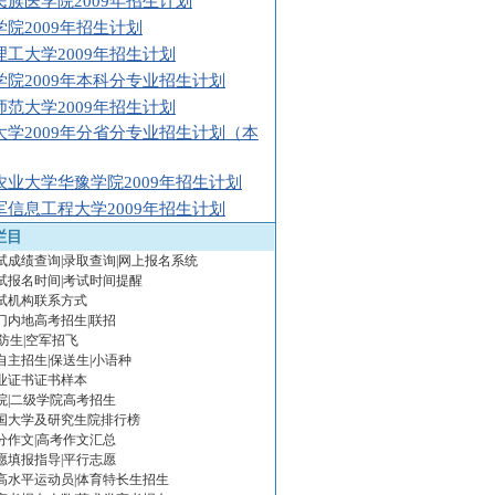
民族医学院2009年招生计划
学院2009年招生计划
理工大学2009年招生计划
学院2009年本科分专业招生计划
师范大学2009年招生计划
大学2009年分省分专业招生计划（本
农业大学华豫学院2009年招生计划
军信息工程大学2009年招生计划
栏目
试成绩查询|录取查询|网上报名系统
试报名时间|考试时间提醒
试机构联系方式
门内地高考招生|联招
防生|空军招飞
年自主招生|保送生|小语种
业证书证书样本
院|二级学院高考招生
国大学及研究生院排行榜
分作文|高考作文汇总
愿填报指导|平行志愿
年高水平运动员|体育特长生招生