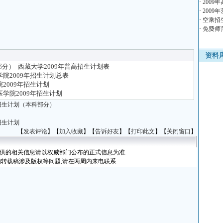
·
2009
·
2009
·
空乘招
·
免费师
资料
部分）
西藏大学2009年普高招生计划表
院2009年招生计划总表
2009年招生计划
学院2009年招生计划
业招生计划（本科部分）
招生计划
【
发表评论
】【
加入收藏
】【
告诉好友
】【
打印此文
】【
关闭窗口
】
提供的相关信息请以权威部门公布的正式信息为准.
如转载稿涉及版权等问题,请在两周内来电联系.