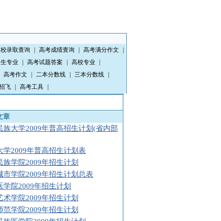
高校录取查询
|
高考成绩查询
|
高考满分作文
|
招生专业
|
高考试题答案
|
高校专业
|
高考作文
|
二本分数线
|
三本分数线
|
招飞
|
高考工具
|
文章
民族大学2009年普高招生计划(省内部
大学2009年普高招生计划表
民族学院2009年招生计划
城市学院2009年招生计划总表
医学院2009年招生计划
艺术学院2009年招生计划
师范学院2009年招生计划