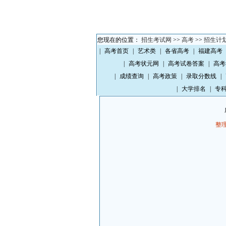
您现在的位置：
招生考试网
>>
高考
>>
招生计
|
高考首页
|
艺术类
|
各省高考
|
福建高考
|
高考状元网
|
高考试卷答案
|
高考
|
成绩查询
|
高考政策
|
录取分数线
|
|
大学排名
|
专
整理