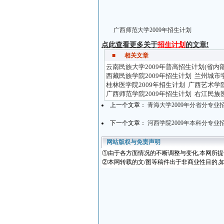
广西师范大学2009年招生计划
点此查看更多关于
招生计划
的文章!
■
相关文章
云南民族大学2009年普高招生计划(省内
西藏民族学院2009年招生计划
兰州城市学
桂林医学院2009年招生计划
广西艺术学院
广西师范学院2009年招生计划
右江民族医
上一个文章：
青海大学2009年分省分专
下一个文章：
河西学院2009年本科分专业
网站版权与免责声明
①
由于各方面情况的不断调整与变化
,本网所
②本网转载的文/图等稿件出于非商业性目的,