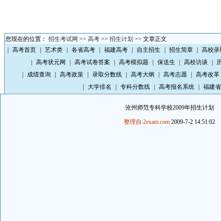
您现在的位置：
招生考试网
>>
高考
>>
招生计划
>> 文章正文
|
高考首页
|
艺术类
|
各省高考
|
福建高考
|
自主招生
|
招生简章
|
高校录
|
高考状元网
|
高考试卷答案
|
高考模拟题
|
保送生
|
高校访谈
|
|
成绩查询
|
高考政策
|
录取分数线
|
高考大纲
|
高考志愿
|
高考改革
|
大学排名
|
专科分数线
|
高考报名系统
|
福建省
沧州师范专科学校2009年招生计划
整理自:2exam.com
2009-7-2 14:51:02