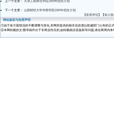
上一个文章：
天津工程师范学院2009年招生计划
下一个文章：
山西财经大学华商学院2009年招生计划
【
发表评论
】【
加入收
网站版权与免责声明
①
由于各方面情况的不断调整与变化
,本网所提供的相关信息请以权威部门公布的正式
②本网转载的文/图等稿件出于非商业性目的,如转载稿涉及版权等问题,请在两周内来