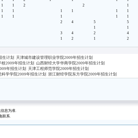
1
1
2
2
1
1
1
1
1
1
1
1
1
1
1
1
2
4
5
5
1
1
3
4
2
4
1
2
1
2
年招生计划
天津城市建设管理职业学院2009年招生计划
校2009年招生计划
山西财经大学华商学院2009年招生计划
009年招生计划
天津工程师范学院2009年招生计划
科学学院2009年招生计划
浙江财经学院东方学院2009年招生计划
信息为准.
电联系.