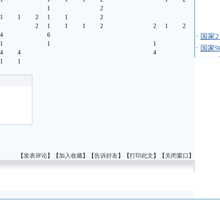
1
2
1
1
2
1
1
2
2
1
1
1
2
2
1
2
·
国家
4
6
1
1
1
·
国家
4
4
4
·
200
1
1
·
200
·
200
·
200
·
200
·
200
·
200
·
200
·
200
【
发表评论
】【
加入收藏
】【
告诉好友
】【
打印此文
】【
关闭窗口
】
·
200
·
200
·
200
·
200
·
全国