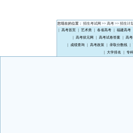
您现在的位置：
招生考试网
>>
高考
>>
招生计
|
高考首页
|
艺术类
|
各省高考
|
福建高考
|
高考状元网
|
高考试卷答案
|
高考
|
成绩查询
|
高考政策
|
录取分数线
|
|
大学排名
|
专