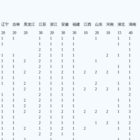
辽宁
吉林
黑龙江
江苏
浙江
安徽
福建
江西
山东
河南
湖北
湖南
20
20
20
30
20
30
30
10
20
10
15
40
1
1
1
1
1
1
1
1
1
1
1
1
1
1
1
1
2
1
1
1
1
1
1
2
1
1
1
2
1
1
1
1
2
2
1
1
1
1
1
1
1
2
1
1
1
1
1
1
1
2
2
1
2
1
2
2
2
1
1
1
1
1
1
1
1
1
1
1
2
1
1
1
1
2
1
1
1
2
1
1
2
1
2
2
2
1
3
1
1
2
1
1
1
2
1
1
2
2
1
1
1
1
1
1
1
2
2
1
1
1
1
1
1
1
2
2
1
2
1
2
2
2
1
3
1
1
2
1
1
1
1
1
1
2
1
1
1
1
2
1
2
1
1
2
1
1
2
1
2
1
1
1
1
2
2
1
1
1
1
1
2
1
1
1
1