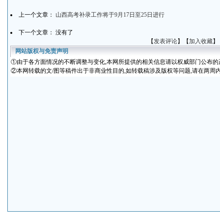
上一个文章：
山西高考补录工作将于9月17日至25日进行
下一个文章： 没有了
【
发表评论
】【
加入收藏
】
网站版权与免责声明
①
由于各方面情况的不断调整与变化
,本网所提供的相关信息请以权威部门公布的
②本网转载的文/图等稿件出于非商业性目的,如转载稿涉及版权等问题,请在两周内